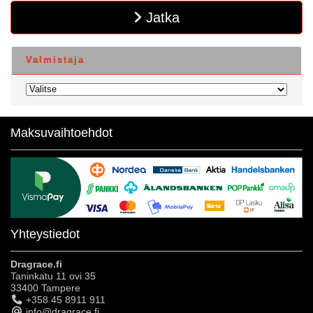
Jatka
Valmistaja
Maksuvaihtoehdot
Yhteystiedot
Dragrace.fi
Taninkatu 11 ovi 35
33400 Tampere
+358 45 8911 911
info@dragrace.fi