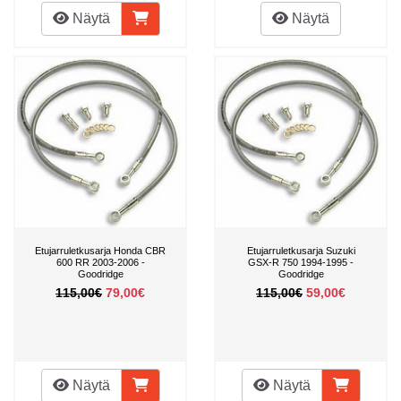
Näytä
Näytä
Etujarruletkusarja Honda CBR
Etujarruletkusarja Suzuki
600 RR 2003-2006 -
GSX-R 750 1994-1995 -
Goodridge
Goodridge
115,00€
79,00€
115,00€
59,00€
Näytä
Näytä