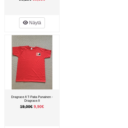
Näytä
Dragrace.fi T-Paita Punainen -
Dragrace.fi
19,00€
9,90€