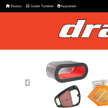
Etusivu
Uudet Tuotteet
Tarjoukset
Previous