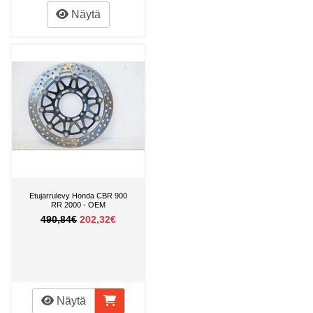
Näytä
Etujarrulevy Honda CBR 900
RR 2000 - OEM
490,84€
202,32€
Näytä