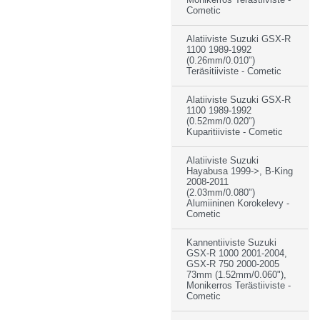
Cometic
Alatiiviste Suzuki GSX-R
1100 1989-1992
(0.26mm/0.010")
Teräsitiiviste - Cometic
Alatiiviste Suzuki GSX-R
1100 1989-1992
(0.52mm/0.020")
Kuparitiiviste - Cometic
Alatiiviste Suzuki
Hayabusa 1999->, B-King
2008-2011
(2.03mm/0.080")
Alumiininen Korokelevy -
Cometic
Kannentiiviste Suzuki
GSX-R 1000 2001-2004,
GSX-R 750 2000-2005
73mm (1.52mm/0.060"),
Monikerros Terästiiviste -
Cometic