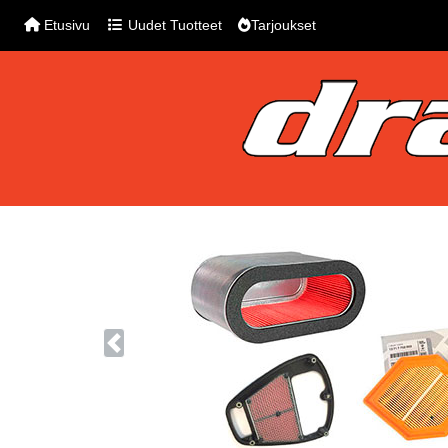
Etusivu
Uudet Tuotteet
Tarjoukset
Previous