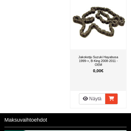
Jakoketju Suzuki Hayabusa
1999->, B-King 2008-2011 -
OEM
0,00€
Näytä
Maksuvaihtoehdot