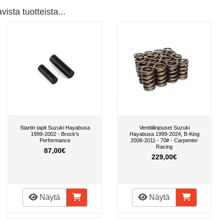
ista tuotteista...
Startin tapit Suzuki Hayabusa
Venttiilinjouset Suzuki
1999-2002 - Brock's
Hayabusa 1999-2024, B-King
Performance
2008-2011 - 70# - Carpenter
Racing
87,00€
229,00€
Näytä
Näytä