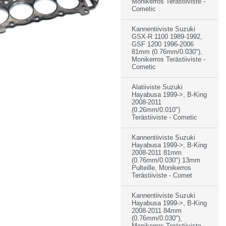
Monikerros Terästiiviste -
Cometic
Kannentiiviste Suzuki
GSX-R 1100 1989-1992,
GSF 1200 1996-2006
81mm (0.76mm/0.030"),
Monikerros Terästiiviste -
Cometic
Alatiiviste Suzuki
Hayabusa 1999->, B-King
2008-2011
(0.26mm/0.010")
Terästiiviste - Cometic
Kannentiiviste Suzuki
Hayabusa 1999->, B-King
2008-2011 81mm
(0.76mm/0.030") 13mm
Pulteille, Monikerros
Terästiiviste - Comet
Kannentiiviste Suzuki
Hayabusa 1999->, B-King
2008-2011 84mm
(0.76mm/0.030"),
Monikerros Terästiiviste -