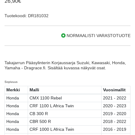
26,90€
Tuotekoodi: DR181032
NORMAALISTI VARASTOTUOTE
Takajarrun Pääsylinterin Korjaussarja Suzuki, Kawasaki, Honda,
Yamaha - Dragrace.fi. Sisältää kuvassa näkyvät osat.
Sopivuus
Merkki
Malli
Vuosimallit
Honda
CMX 1100 Rebel
2021 - 2022
Honda
CRF 1100 L Africa Twin
2020 - 2023
Honda
CB 300 R
2019 - 2020
Honda
CBR 500 R
2018 - 2022
Honda
CRF 1000 L Africa Twin
2016 - 2019