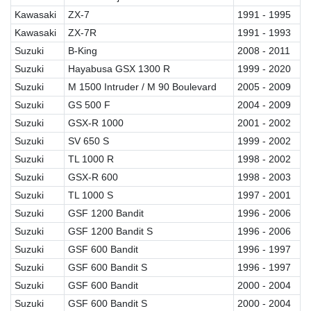
Kawasaki
ZX-7
1991 - 1995
Kawasaki
ZX-7R
1991 - 1993
Suzuki
B-King
2008 - 2011
Suzuki
Hayabusa GSX 1300 R
1999 - 2020
Suzuki
M 1500 Intruder / M 90 Boulevard
2005 - 2009
Suzuki
GS 500 F
2004 - 2009
Suzuki
GSX-R 1000
2001 - 2002
Suzuki
SV 650 S
1999 - 2002
Suzuki
TL 1000 R
1998 - 2002
Suzuki
GSX-R 600
1998 - 2003
Suzuki
TL 1000 S
1997 - 2001
Suzuki
GSF 1200 Bandit
1996 - 2006
Suzuki
GSF 1200 Bandit S
1996 - 2006
Suzuki
GSF 600 Bandit
1996 - 1997
Suzuki
GSF 600 Bandit S
1996 - 1997
Suzuki
GSF 600 Bandit
2000 - 2004
Suzuki
GSF 600 Bandit S
2000 - 2004