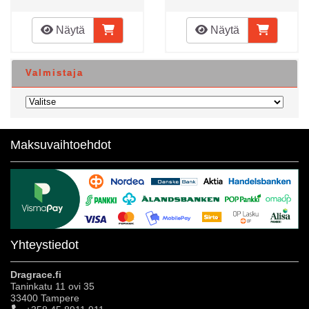
Näytä
Näytä
Valmistaja
Maksuvaihtoehdot
Yhteystiedot
Dragrace.fi
Taninkatu 11 ovi 35
33400 Tampere