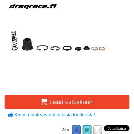
Lisää ostoskoriin
Kirjoita tuotearvostelu tästä tuotteesta!
Jaa