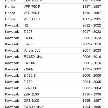
Honda
CBR 1000 F
1987 - 1988
Honda
VFR 750 F
1987 - 1987
Honda
VFR 750 F
1990 - 1997
Honda
VF 1000 R
1985 - 1985
Kawasaki
H2
2022 - 2022
Kawasaki
Z 125
2017 - 2023
Kawasaki
ZX-6R
2005 - 2023
Kawasaki
ER-6n
2009 - 2010
Kawasaki
Versys 650
2007 - 2023
Kawasaki
EX 650 Ninja
2006 - 2016
Kawasaki
ZX-10R
2006 - 2010
Kawasaki
ZX-6R
1995 - 2002
Kawasaki
Z 750 S
2005 - 2006
Kawasaki
Z 750
2004 - 2005
Kawasaki
ZZR 600
2003 - 2004
Kawasaki
ZZR 1100
1996 - 1996
Kawasaki
GPZ 1100
1995 - 1997
Kawasaki
EX 500 Ninja
1994 - 1996