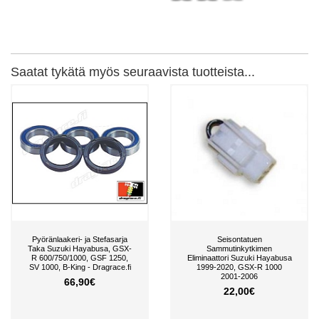
Saatat tykätä myös seuraavista tuotteista...
Pyöränlaakeri- ja Stefasarja
Seisontatuen
Taka Suzuki Hayabusa, GSX-
Sammutinkytkimen
R 600/750/1000, GSF 1250,
Eliminaattori Suzuki Hayabusa
SV 1000, B-King - Dragrace.fi
1999-2020, GSX-R 1000
2001-2006
66,90€
22,00€