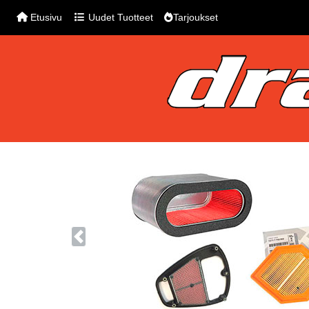
Etusivu
Uudet Tuotteet
Tarjoukset
Previous