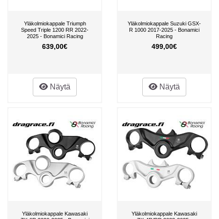
Yläkolmiokappale Triumph
Yläkolmiokappale Suzuki GSX-
Speed Triple 1200 RR 2022-
R 1000 2017-2025 - Bonamici
2025 - Bonamici Racing
Racing
639,00€
499,00€
Näytä
Näytä
Yläkolmiokappale Kawasaki
Yläkolmiokappale Kawasaki