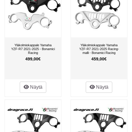
Yläkolmiokappale Yamaha
Yläkolmiokappale Yamaha
YZF-R7 2021-2025 - Bonamici
YZF-R7 2021-2025 Racing-
Racing
malli - Bonamici Racing
499,00€
459,00€
Näytä
Näytä