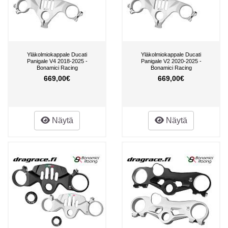
Yläkolmiokappale Ducati
Yläkolmiokappale Ducati
Panigale V4 2018-2025 -
Panigale V2 2020-2025 -
Bonamici Racing
Bonamici Racing
669,00€
669,00€
Näytä
Näytä