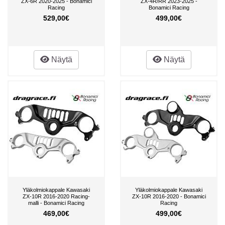
ZX-6R 2020-2025 - Bonamici
ZX-4R/RR 2023-2025 -
Racing
Bonamici Racing
529,00€
499,00€
Näytä
Näytä
Yläkolmiokappale Kawasaki
Yläkolmiokappale Kawasaki
ZX-10R 2016-2020 Racing-
ZX-10R 2016-2020 - Bonamici
malli - Bonamici Racing
Racing
469,00€
499,00€