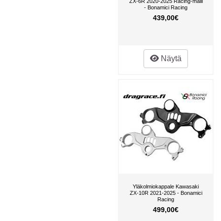
ZX-6R 2020-2025 Racing-malli
- Bonamici Racing
439,00€
Näytä
Yläkolmiokappale Kawasaki
ZX-10R 2021-2025 - Bonamici
Racing
499,00€