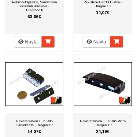
Rekisterikilpiteline, Säädettävä
Rekisterikilven LED-Valo -
Yleismalli, Alumiinia -
Dragrace.fi
Dragrace.fi
14,07€
63,66€
Näytä
Näytä
Rekisterikilven LED-Valo
Rekisterikilven LED-Valo Micro
Kiinnikkeellä - Dragrace.fi
- Dragrace.fi
14,07€
24,19€