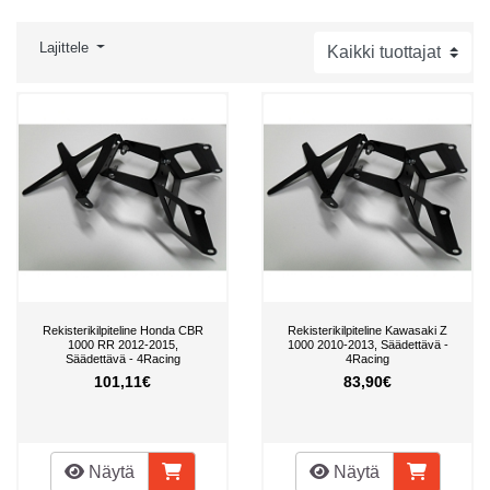
Lajittele
Rekisterikilpiteline Honda CBR
Rekisterikilpiteline Kawasaki Z
1000 RR 2012-2015,
1000 2010-2013, Säädettävä -
Säädettävä - 4Racing
4Racing
101,11€
83,90€
Näytä
Näytä