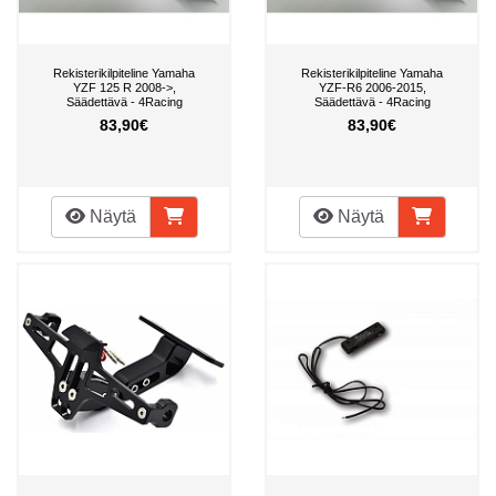
Rekisterikilpiteline Yamaha
Rekisterikilpiteline Yamaha
YZF 125 R 2008->,
YZF-R6 2006-2015,
Säädettävä - 4Racing
Säädettävä - 4Racing
83,90€
83,90€
Näytä
Näytä