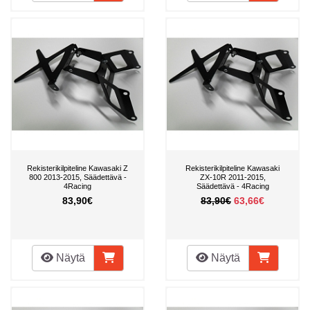
Rekisterikilpiteline Kawasaki Z
Rekisterikilpiteline Kawasaki
800 2013-2015, Säädettävä -
ZX-10R 2011-2015,
4Racing
Säädettävä - 4Racing
83,90€
83,90€
63,66€
Näytä
Näytä