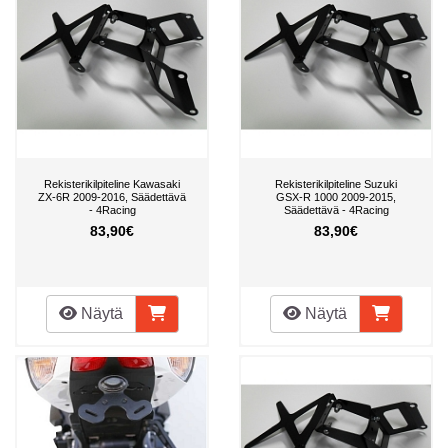
Rekisterikilpiteline Kawasaki
Rekisterikilpiteline Suzuki
ZX-6R 2009-2016, Säädettävä
GSX-R 1000 2009-2015,
- 4Racing
Säädettävä - 4Racing
83,90€
83,90€
Näytä
Näytä