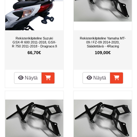
Rekisterikilpiteline Suzuki
Rekisterikilpiteline Yamaha MT-
GSX-R 600 2011-2018, GSX-
09 / FZ-09 2014-2020,
R 750 2011-2018 - Dragrace.fi
Säädettävä - 4Racing
66,70€
109,00€
Näytä
Näytä