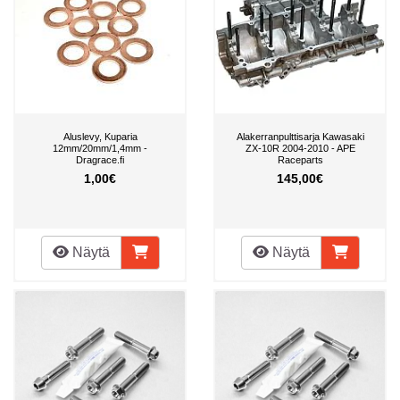
Aluslevy, Kuparia
Alakerranpulttisarja Kawasaki
12mm/20mm/1,4mm -
ZX-10R 2004-2010 - APE
Dragrace.fi
Raceparts
1,00€
145,00€
Näytä
Näytä