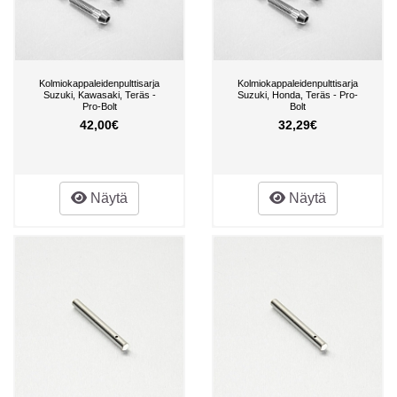
Kolmiokappaleidenpulttisarja
Kolmiokappaleidenpulttisarja
Suzuki, Kawasaki, Teräs -
Suzuki, Honda, Teräs - Pro-
Pro-Bolt
Bolt
42,00€
32,29€
Näytä
Näytä