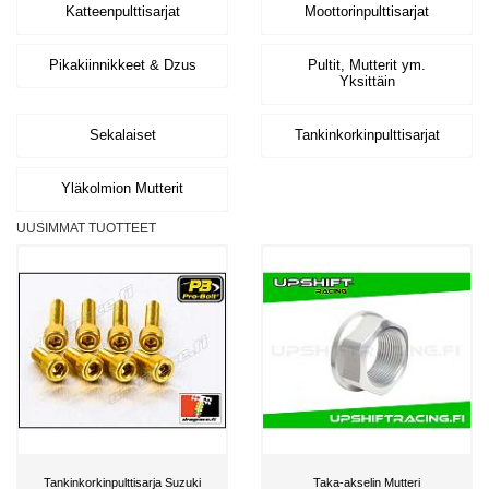
Katteenpulttisarjat
Moottorinpulttisarjat
Pikakiinnikkeet & Dzus
Pultit, Mutterit ym.
Yksittäin
Sekalaiset
Tankinkorkinpulttisarjat
Yläkolmion Mutterit
UUSIMMAT TUOTTEET
Tankinkorkinpulttisarja Suzuki
Taka-akselin Mutteri