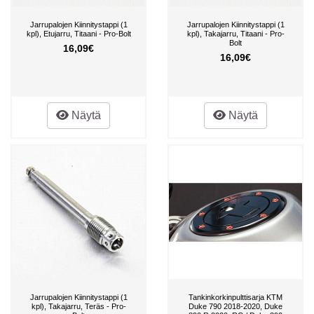
Jarrupalojen Kiinnitystappi (1
Jarrupalojen Kiinnitystappi (1
kpl), Etujarru, Titaani - Pro-Bolt
kpl), Takajarru, Titaani - Pro-
Bolt
16,09€
16,09€
Näytä
Näytä
Jarrupalojen Kiinnitystappi (1
Tankinkorkinpulttisarja KTM
kpl), Takajarru, Teräs - Pro-
Duke 790 2018-2020, Duke