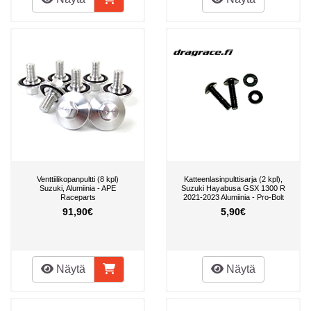
Venttiilikopanpultti (8 kpl)
Katteenlasinpulttisarja (2 kpl),
Suzuki, Alumiinia - APE
Suzuki Hayabusa GSX 1300 R
Raceparts
2021-2023 Alumiinia - Pro-Bolt
91,90€
5,90€
Näytä
Näytä