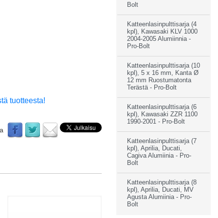
Bolt
Katteenlasinpulttisarja (4
kpl), Kawasaki KLV 1000
2004-2005 Alumiinnia -
Pro-Bolt
Katteenlasinpulttisarja (10
kpl), 5 x 16 mm, Kanta Ø
12 mm Ruostumatonta
Terästä - Pro-Bolt
tä tuotteesta!
Katteenlasinpulttisarja (6
kpl), Kawasaki ZZR 1100
1990-2001 - Pro-Bolt
aa
Katteenlasinpulttisarja (7
kpl), Aprilia, Ducati,
Cagiva Alumiinia - Pro-
Bolt
Katteenlasinpulttisarja (8
kpl), Aprilia, Ducati, MV
Agusta Alumiinia - Pro-
Bolt