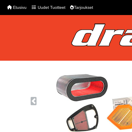
Etusivu
Uudet Tuotteet
Tarjoukset
Previous