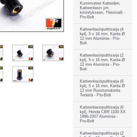
Kumimutteri Katteiden,
Katteenlasin ym.
kiinnitykseen, Yleismalli -
Pro-Bolt
Katteenlasinpulttisarja (4
kpl), 5 x 16 mm, Kanta Ø
12 mm Alumiinia - Pro-
Bolt
Katteenlasinpulttisarja (2
kpl), 5 x 16 mm, Kanta Ø
12 mm Alumiinia - Pro-
Bolt
Katteenlasinpulttisarja (6
kpl), 5 x 16 mm, Kanta Ø
12 mm Ruostumatonta
Terästä - Pro-Bolt
Katteenlasinpulttisarja (6
kpl), Honda CBR 1100 XX
1996-2007 Alumiinia -
Pro-Bolt
Katteenlasinpulttisarja (2