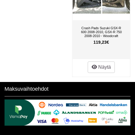
Crash Pads Suzuki GSX-R
600 2008-2010, GSX-R 750
2008-2010 - Woodcraft
119,23€
Näytä
Maksuvaihtoehdot