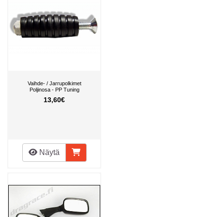
Vaihde- / Jarrupolkimet
Poljinosa - PP Tuning
13,60€
Näytä