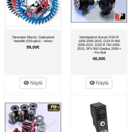
Takaratas Marvic, Galespeed
Värinäpainot Suzuki GSX-R
Vanteille (530-jako) - Vortex
1000 2005-2015, GSX-R 600
2006-2015, GSX-R 750 2006-
99,00€
2015, SFV 650 Gladius 2009->
- Pro Bolt
48,00€
Näytä
Näytä