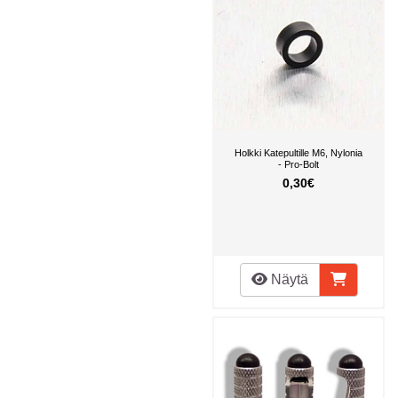
Holkki Katepultille M6, Nylonia
- Pro-Bolt
0,30€
Näytä