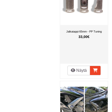
Jalkatappi 65mm - PP Tuning
33,00€
Näytä