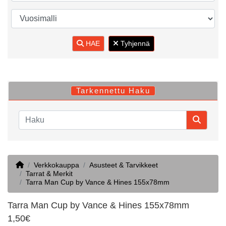
HAE
Tyhjennä
Tarkennettu Haku
Home
Verkkokauppa
Asusteet & Tarvikkeet
Tarrat & Merkit
Tarra Man Cup by Vance & Hines 155x78mm
Tarra Man Cup by Vance & Hines 155x78mm
1,50€