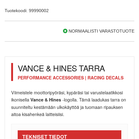
Tuotekoodi: 99990002
NORMAALISTI VARASTOTUOTE
VANCE & HINES TARRA
PERFORMANCE ACCESSORIES | RACING DECALS
Viimeistele moottoripyöräsi, kypäräsi tai varustelaatikkosi
ikonisella
-logolla. Tämä laadukas tarra on
Vance & Hines
suunniteltu kestämään ulkokäyttöä ja tuomaan ripauksen
aitoa kisahenkeä laitteisiisi.
TEKNISET TIEDOT