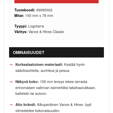
Tuotekoodi:
99990002
Mitat:
155 mm x 78 mm
Tyyppi:
Logotarra
Väritys:
Vance & Hines Classic
OMINAISUUDET
Kestää hyvin
Korkealaatuinen materiaali:
sääolosuhteita, aurinkoa ja pesua.
155 mm leveys tekee tarrasta
Näkyvä koko:
erinomaisen valinnan esimerkiksi takahaarukkaan,
katteisiin tai autoon.
Alkuperäinen Vance & Hines -tyyli
Aito brändi:
viimeistelee kokonaisuuden.