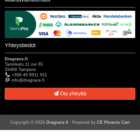
Yhteystiedot
Dragrace.fi
Taninkatu 11 ovi 35
33400 Tampere
+358 45 8911 911
info@dragrace.fi
Ota yhteyttä
Copyright © 2026
Dragrace.fi
· Powered by
CE Phoenix Cart