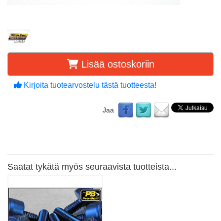
Lisää ostoskoriin
Kirjoita tuotearvostelu tästä tuotteesta!
Jaa
Saatat tykätä myös seuraavista tuotteista...