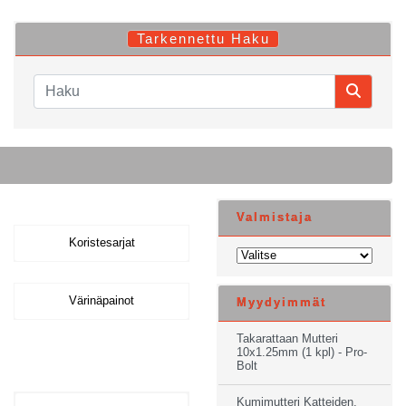
Tarkennettu Haku
Valmistaja
Koristesarjat
Värinäpainot
Myydyimmät
Takarattaan Mutteri
10x1.25mm (1 kpl) - Pro-
Bolt
Kumimutteri Katteiden,