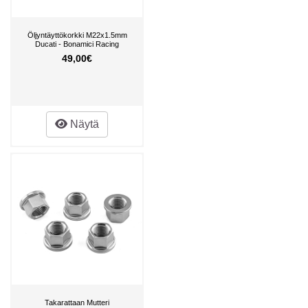
Öljyntäyttökorkki M22x1.5mm
Ducati - Bonamici Racing
49,00€
Näytä
Takarattaan Mutteri