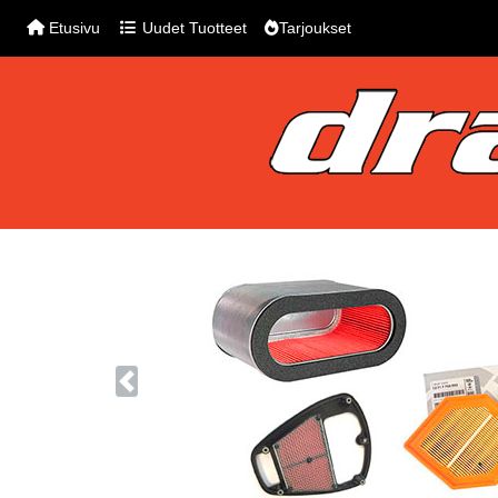
Etusivu
Uudet Tuotteet
Tarjoukset
Previous