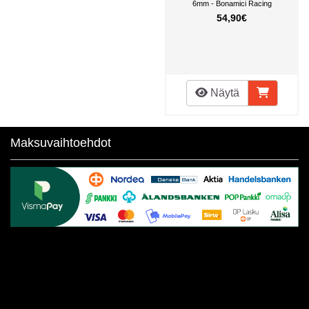
6mm - Bonamici Racing
54,90€
Näytä
Maksuvaihtoehdot