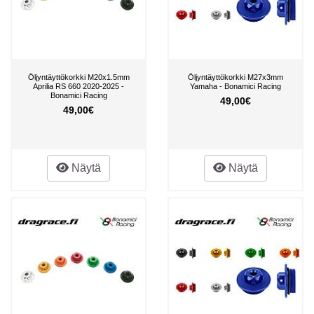
Öljyntäyttökorkki M20x1.5mm
Öljyntäyttökorkki M27x3mm
Aprilia RS 660 2020-2025 -
Yamaha - Bonamici Racing
Bonamici Racing
49,00€
49,00€
Näytä
Näytä