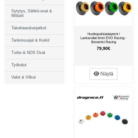
Sytytys, Sähkö-osat &
Mittarit
Takahaarukanjatkot
Huoltopukkiadapterit /
Lankarullat 6mm EVO Racing -
Tankinsuojat & Korkit
Bonamici Racing
79,90€
Turbo & NOS Osat
Työkalut
Näytä
Valot & Vilkut