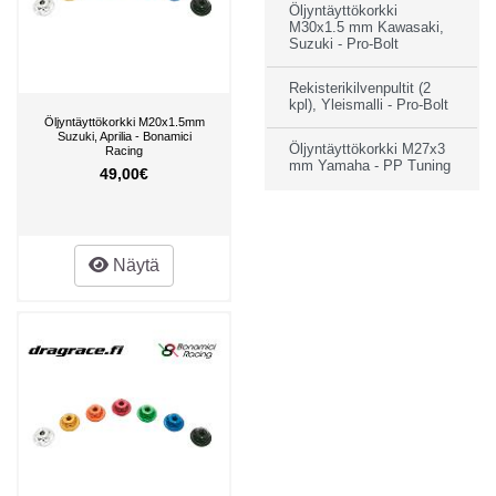
Öljyntäyttökorkki
M30x1.5 mm Kawasaki,
Suzuki - Pro-Bolt
Rekisterikilvenpultit (2
kpl), Yleismalli - Pro-Bolt
Öljyntäyttökorkki M20x1.5mm
Suzuki, Aprilia - Bonamici
Öljyntäyttökorkki M27x3
Racing
mm Yamaha - PP Tuning
49,00€
Näytä