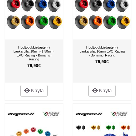
Huoltopukkiadapterit /
Huoltopukkiadapterit /
Lankarullat 10mm (1.50mm)
Lankarullat 10mm EVO Racing
EVO Racing - Bonamici
- Bonamici Racing
Racing
79,90€
79,90€
Näytä
Näytä