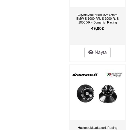
Öljyntäyttökorkki M24x2mm
BMW S 1000 RR, S 1000 R, S
1000 XR - Bonamici Racing
49,00€
Näytä
Huoltopukkiadapterit Racing