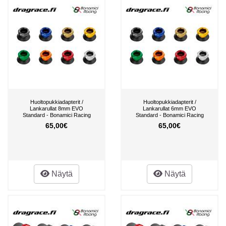
Huoltopukkiadapterit /
Huoltopukkiadapterit /
Lankarullat 8mm EVO
Lankarullat 6mm EVO
Standard - Bonamici Racing
Standard - Bonamici Racing
65,00€
65,00€
Näytä
Näytä