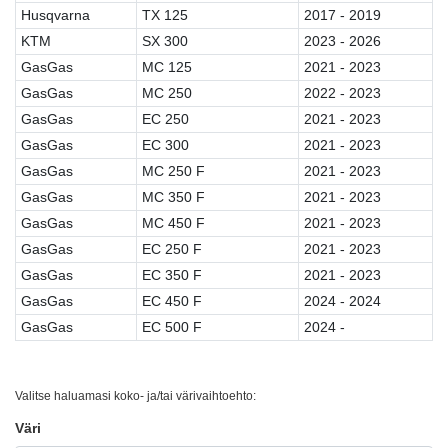
Husqvarna
TX 125
2017 - 2019
KTM
SX 300
2023 - 2026
GasGas
MC 125
2021 - 2023
GasGas
MC 250
2022 - 2023
GasGas
EC 250
2021 - 2023
GasGas
EC 300
2021 - 2023
GasGas
MC 250 F
2021 - 2023
GasGas
MC 350 F
2021 - 2023
GasGas
MC 450 F
2021 - 2023
GasGas
EC 250 F
2021 - 2023
GasGas
EC 350 F
2021 - 2023
GasGas
EC 450 F
2024 - 2024
GasGas
EC 500 F
2024 -
Valitse haluamasi koko- ja/tai värivaihtoehto:
Väri