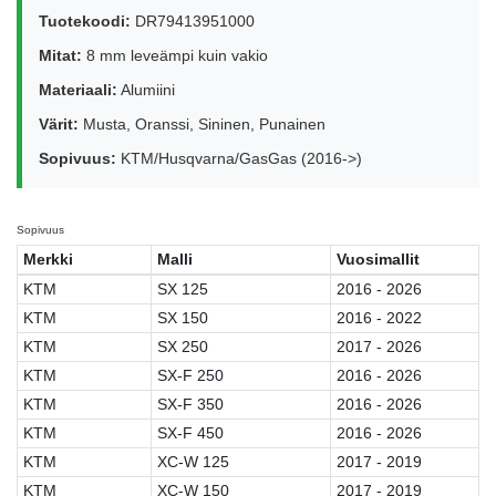
Tuotekoodi:
DR79413951000
Mitat:
8 mm leveämpi kuin vakio
Materiaali:
Alumiini
Värit:
Musta, Oranssi, Sininen, Punainen
Sopivuus:
KTM/Husqvarna/GasGas (2016->)
Sopivuus
Merkki
Malli
Vuosimallit
KTM
SX 125
2016 - 2026
KTM
SX 150
2016 - 2022
KTM
SX 250
2017 - 2026
KTM
SX-F 250
2016 - 2026
KTM
SX-F 350
2016 - 2026
KTM
SX-F 450
2016 - 2026
KTM
XC-W 125
2017 - 2019
KTM
XC-W 150
2017 - 2019