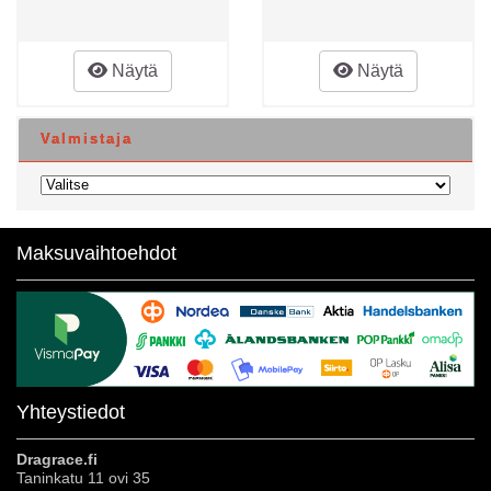
Näytä
Näytä
Valmistaja
Maksuvaihtoehdot
Yhteystiedot
Dragrace.fi
Taninkatu 11 ovi 35