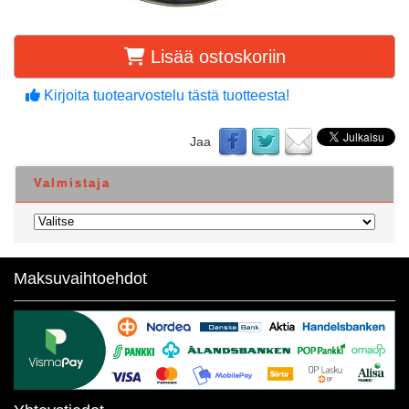
Lisää ostoskoriin
Kirjoita tuotearvostelu tästä tuotteesta!
Jaa
Valmistaja
Maksuvaihtoehdot