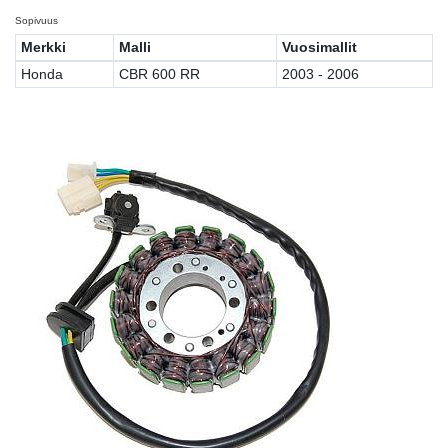
Sopivuus
Merkki
Malli
Vuosimallit
Honda
CBR 600 RR
2003 - 2006