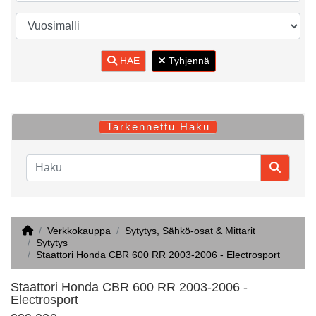
HAE
Tyhjennä
Tarkennettu Haku
Home
Verkkokauppa
Sytytys, Sähkö-osat & Mittarit
Sytytys
Staattori Honda CBR 600 RR 2003-2006 - Electrosport
Staattori Honda CBR 600 RR 2003-2006 -
Electrosport