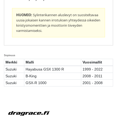
HUOMIO:
Sylinterikannen aluslevyt on suositeltavaa
uusia jokaisen kannen irrotuksen yhteydessä oikeiden
kiristysmomenttien ja moottorin tiiveyden
varmistamiseksi.
Sopivuus
Merkki
Malli
Vuosimallit
Suzuki
Hayabusa GSX 1300 R
1999 - 2022
Suzuki
B-King
2008 - 2011
Suzuki
GSX-R 1000
2001 - 2008