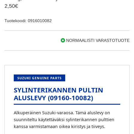
2,50€
Tuotekoodi: 0916010082
NORMAALISTI VARASTOTUOTE
SUZUKI GENUINE PARTS
SYLINTERIKANNEN PULTIN
ALUSLEVY (09160-10082)
Alkuperäinen Suzuki-varaosa. Tämä aluslevy on
suunniteltu käytettäväksi sylinterikannen pulttien
kanssa varmistamaan oikea kiristys ja tiiveys.