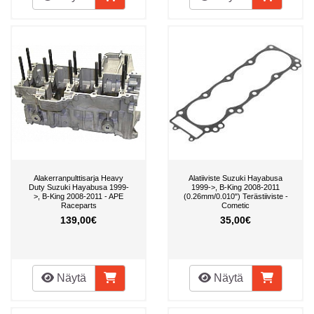
Alakerranpulttisarja Heavy
Alatiiviste Suzuki Hayabusa
Duty Suzuki Hayabusa 1999-
1999->, B-King 2008-2011
>, B-King 2008-2011 - APE
(0.26mm/0.010") Terästiiviste -
Raceparts
Cometic
139,00€
35,00€
Näytä
Näytä