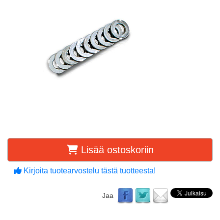
Lisää ostoskoriin
Kirjoita tuotearvostelu tästä tuotteesta!
Jaa