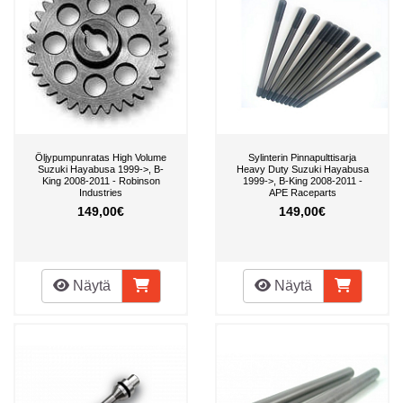
Öljypumpunratas High Volume
Sylinterin Pinnapulttisarja
Suzuki Hayabusa 1999->, B-
Heavy Duty Suzuki Hayabusa
King 2008-2011 - Robinson
1999->, B-King 2008-2011 -
Industries
APE Raceparts
149,00€
149,00€
Näytä
Näytä