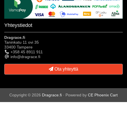
Yhteystiedot
Dragrace.fi
Taninkatu 11 ovi 35
33400 Tampere
+358 45 8911 911
info@dragrace.fi
Ota yhteyttä
Copyright © 2026
Dragrace.fi
· Powered by
CE Phoenix Cart