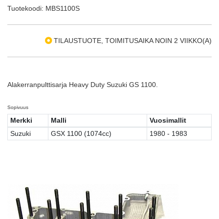
Tuotekoodi: MBS1100S
TILAUSTUOTE, TOIMITUSAIKA NOIN 2 VIIKKO(A)
Alakerranpulttisarja Heavy Duty Suzuki GS 1100.
Sopivuus
Merkki
Malli
Vuosimallit
Suzuki
GSX 1100 (1074cc)
1980 - 1983