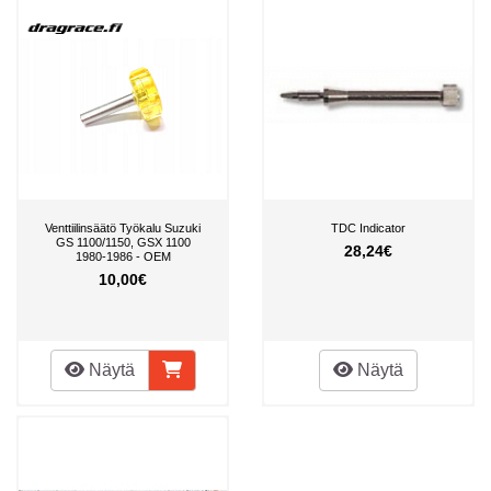
Venttiilinsäätö Työkalu Suzuki
TDC Indicator
GS 1100/1150, GSX 1100
28,24€
1980-1986 - OEM
10,00€
Näytä
Näytä