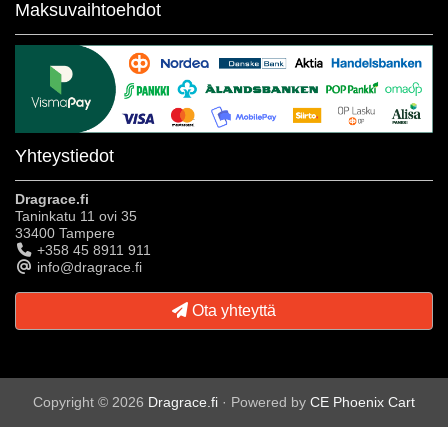
Maksuvaihtoehdot
Yhteystiedot
Dragrace.fi
Taninkatu 11 ovi 35
33400 Tampere
+358 45 8911 911
info@dragrace.fi
Ota yhteyttä
Copyright © 2026
Dragrace.fi
· Powered by
CE Phoenix Cart