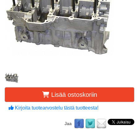
Lisää ostoskoriin
Kirjoita tuotearvostelu tästä tuotteesta!
Jaa