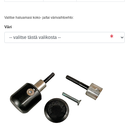
Valitse haluamasi koko- ja/tai värivaihtoehto:
Väri