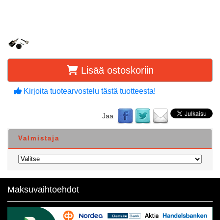
Lisää ostoskoriin
Kirjoita tuotearvostelu tästä tuotteesta!
Jaa
Valmistaja
Maksuvaihtoehdot