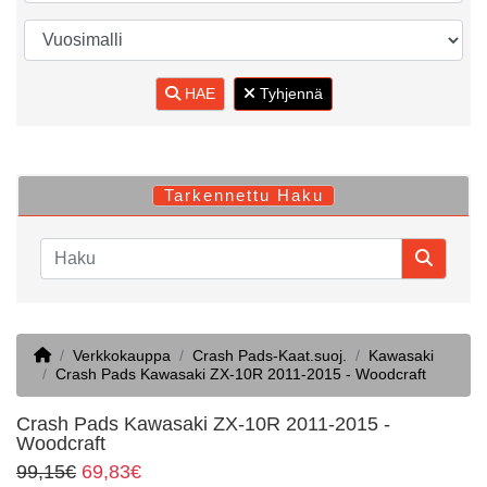
HAE
Tyhjennä
Tarkennettu Haku
Home
Verkkokauppa
Crash Pads-Kaat.suoj.
Kawasaki
Crash Pads Kawasaki ZX-10R 2011-2015 - Woodcraft
Crash Pads Kawasaki ZX-10R 2011-2015 -
Woodcraft
99,15€
69,83€