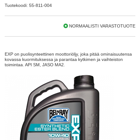
Tuotekoodi: 55-811-004
NORMAALISTI VARASTOTUOTE
EXP on puolisynteettinen moottoriöljy, joka pitää ominaisuutensa
kovassa kuormituksessa ja parantaa kytkimen ja vaihteiston
toimintaa. API SM, JASO MA2.