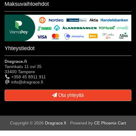
Maksuvaihtoehdot
Yhteystiedot
Dragrace.fi
Taninkatu 11 ovi 35
33400 Tampere
+358 45 8911 911
info@dragrace.fi
Ota yhteyttä
Copyright © 2026
Dragrace.fi
· Powered by
CE Phoenix Cart