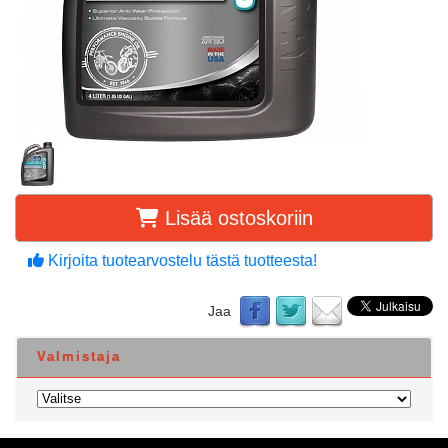
Lisää ostoskoriin
Kirjoita tuotearvostelu tästä tuotteesta!
Jaa
Valmistaja