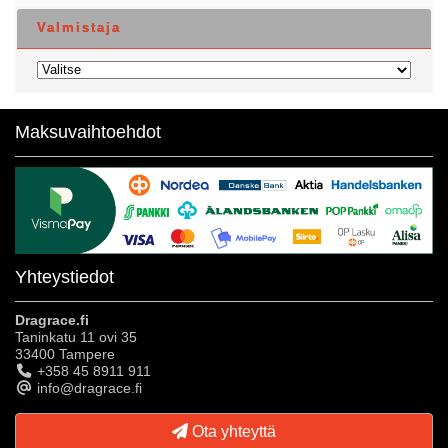
Valmistaja
Maksuvaihtoehdot
Yhteystiedot
Dragrace.fi
Taninkatu 11 ovi 35
33400 Tampere
+358 45 8911 911
info@dragrace.fi
Ota yhteyttä