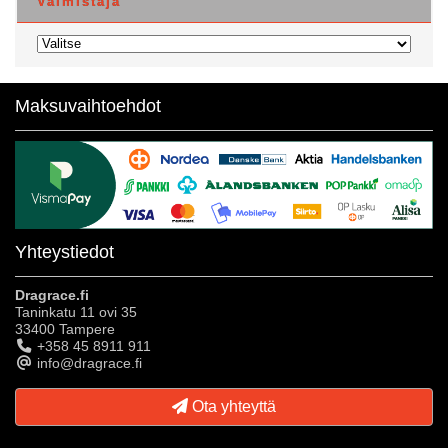
Valmistaja
Maksuvaihtoehdot
Yhteystiedot
Dragrace.fi
Taninkatu 11 ovi 35
33400 Tampere
+358 45 8911 911
info@dragrace.fi
Ota yhteyttä