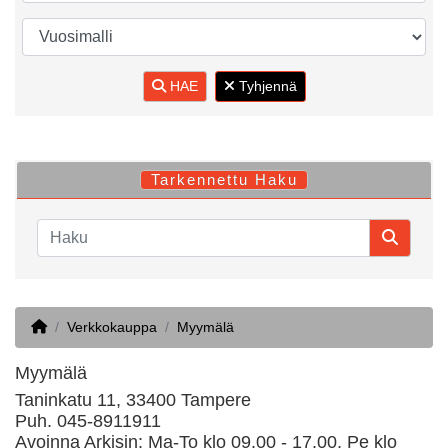
HAE
Tyhjennä
Tarkennettu Haku
Home
Verkkokauppa
Myymälä
Myymälä
Taninkatu 11, 33400 Tampere
Puh. 045-8911911
Avoinna Arkisin: Ma-To klo 09.00 - 17.00, Pe klo