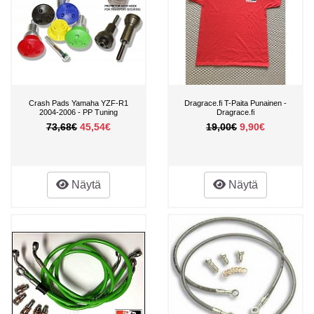
Crash Pads Yamaha YZF-R1
Dragrace.fi T-Paita Punainen -
2004-2006 - PP Tuning
Dragrace.fi
73,68€
45,54€
19,00€
9,90€
Näytä
Näytä