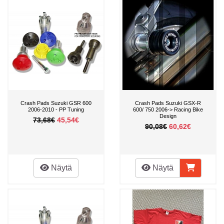
Crash Pads Suzuki GSR 600
Crash Pads Suzuki GSX-R
2006-2010 - PP Tuning
600/ 750 2006-> Racing Bike
Design
73,68€
45,54€
90,08€
60,62€
Näytä
Näytä