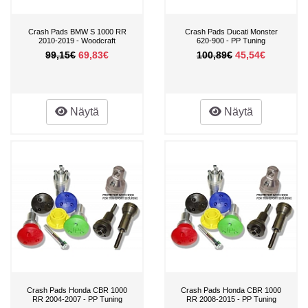
Crash Pads BMW S 1000 RR
Crash Pads Ducati Monster
2010-2019 - Woodcraft
620-900 - PP Tuning
99,15€
69,83€
100,89€
45,54€
Näytä
Näytä
Crash Pads Honda CBR 1000
Crash Pads Honda CBR 1000
RR 2004-2007 - PP Tuning
RR 2008-2015 - PP Tuning