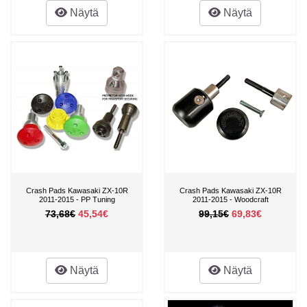
Näytä
Näytä
Crash Pads Kawasaki ZX-10R
Crash Pads Kawasaki ZX-10R
2011-2015 - PP Tuning
2011-2015 - Woodcraft
73,68€
45,54€
99,15€
69,83€
Näytä
Näytä