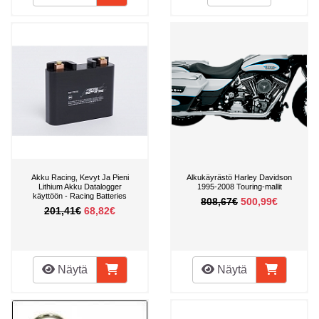
Akku Racing, Kevyt Ja Pieni
Alkukäyrästö Harley Davidson
Lithium Akku Datalogger
1995-2008 Touring-mallit
käyttöön - Racing Batteries
808,67€
500,99€
201,41€
68,82€
Näytä
Näytä