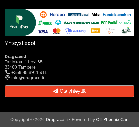
Yhteystiedot
Dragrace.fi
Taninkatu 11 ovi 35
33400 Tampere
+358 45 8911 911
info@dragrace.fi
Ota yhteyttä
Copyright © 2026
Dragrace.fi
· Powered by
CE Phoenix Cart