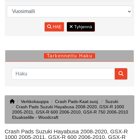
HAE
Tyhjennä
Tarkennettu Haku
Home
Verkkokauppa
Crash Pads-Kaat.suoj.
Suzuki
Crash Pads Suzuki Hayabusa 2008-2020, GSX-R 1000
2005-2011, GSX-R 600 2006-2010, GSX-R 750 2006-2010
Etuakselille - Woodcraft
Crash Pads Suzuki Hayabusa 2008-2020, GSX-R
1000 2005-2011, GSX-R 600 2006-2010, GSX-R