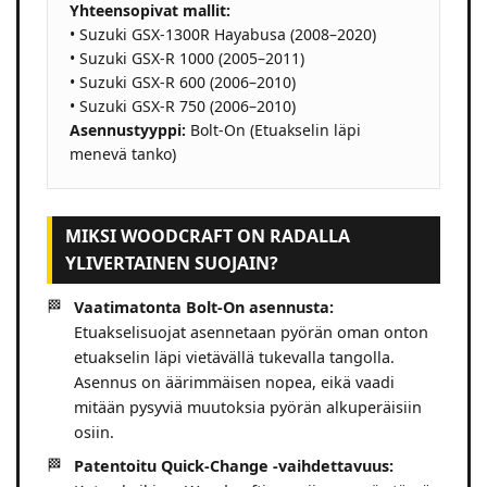
Yhteensopivat mallit:
• Suzuki GSX-1300R Hayabusa (2008–2020)
• Suzuki GSX-R 1000 (2005–2011)
• Suzuki GSX-R 600 (2006–2010)
• Suzuki GSX-R 750 (2006–2010)
Asennustyyppi:
Bolt-On (Etuakselin läpi
menevä tanko)
MIKSI WOODCRAFT ON RADALLA
YLIVERTAINEN SUOJAIN?
Vaatimatonta Bolt-On asennusta:
Etuakselisuojat asennetaan pyörän oman onton
etuakselin läpi vietävällä tukevalla tangolla.
Asennus on äärimmäisen nopea, eikä vaadi
mitään pysyviä muutoksia pyörän alkuperäisiin
osiin.
Patentoitu Quick-Change -vaihdettavuus: