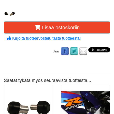
Lisää ostoskoriin
Kirjoita tuotearvostelu tästä tuotteesta!
Jaa
Saatat tykätä myös seuraavista tuotteista...