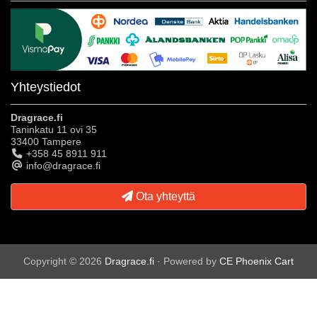
Yhteystiedot
Dragrace.fi
Taninkatu 11 ovi 35
33400 Tampere
+358 45 8911 911
info@dragrace.fi
Ota yhteyttä
Copyright © 2026
Dragrace.fi
· Powered by
CE Phoenix Cart