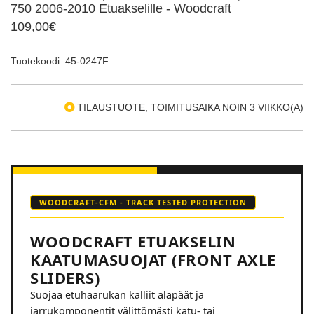
750 2006-2010 Etuakselille - Woodcraft
109,00€
Tuotekoodi: 45-0247F
TILAUSTUOTE, TOIMITUSAIKA NOIN 3 VIIKKO(A)
WOODCRAFT-CFM - TRACK TESTED PROTECTION
WOODCRAFT ETUAKSELIN
KAATUMASUOJAT (FRONT AXLE
SLIDERS)
Suojaa etuhaarukan kalliit alapäät ja
jarrukomponentit välittömästi katu- tai