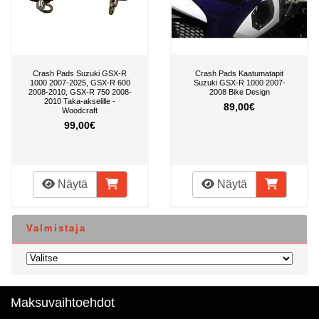
Crash Pads Suzuki GSX-R
Crash Pads Kaatumatapit
1000 2007-2025, GSX-R 600
Suzuki GSX-R 1000 2007-
2008-2010, GSX-R 750 2008-
2008 Bike Design
2010 Taka-akselille -
89,00€
Woodcraft
99,00€
Näytä
Näytä
Valmistaja
Maksuvaihtoehdot