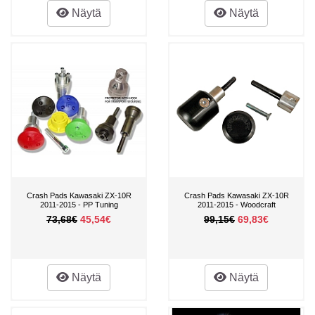
Näytä
Näytä
Crash Pads Kawasaki ZX-10R
Crash Pads Kawasaki ZX-10R
2011-2015 - PP Tuning
2011-2015 - Woodcraft
73,68€
45,54€
99,15€
69,83€
Näytä
Näytä