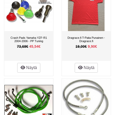
Crash Pads Yamaha YZF-R1
Dragrace.fi T-Paita Punainen -
2004-2006 - PP Tuning
Dragrace.fi
73,68€
45,54€
19,00€
9,90€
Näytä
Näytä