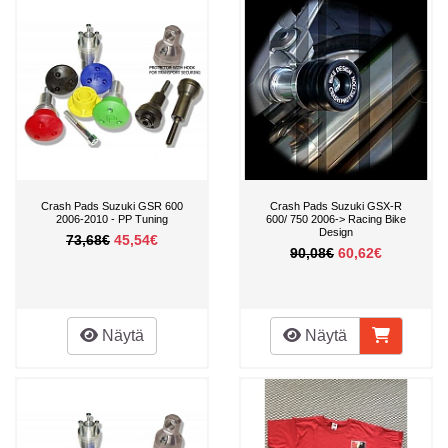
Crash Pads Suzuki GSR 600
Crash Pads Suzuki GSX-R
2006-2010 - PP Tuning
600/ 750 2006-> Racing Bike
Design
73,68€
45,54€
90,08€
60,62€
Näytä
Näytä