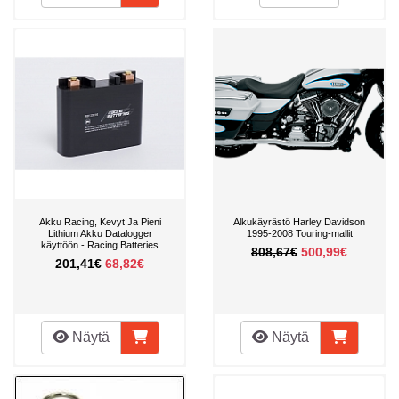
Akku Racing, Kevyt Ja Pieni
Alkukäyrästö Harley Davidson
Lithium Akku Datalogger
1995-2008 Touring-mallit
käyttöön - Racing Batteries
808,67€
500,99€
201,41€
68,82€
Näytä
Näytä