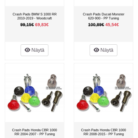
Crash Pads BMW S 1000 RR
Crash Pads Ducati Monster
2010-2019 - Woodcraft
620-900 - PP Tuning
99,15€
69,83€
100,89€
45,54€
Näytä
Näytä
Crash Pads Honda CBR 1000
Crash Pads Honda CBR 1000
RR 2004-2007 - PP Tuning
RR 2008-2015 - PP Tuning