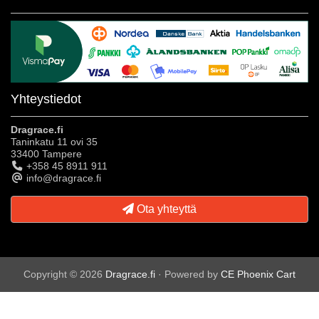
Yhteystiedot
Dragrace.fi
Taninkatu 11 ovi 35
33400 Tampere
+358 45 8911 911
info@dragrace.fi
Ota yhteyttä
Copyright © 2026
Dragrace.fi
· Powered by
CE Phoenix Cart