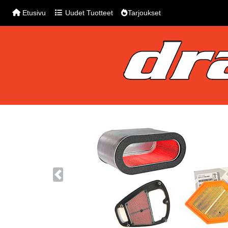
Etusivu
Uudet Tuotteet
Tarjoukset
Previous