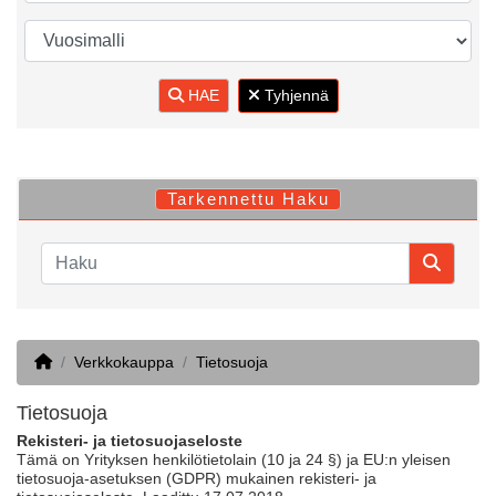
HAE
Tyhjennä
Tarkennettu Haku
Home
Verkkokauppa
Tietosuoja
Tietosuoja
Rekisteri- ja tietosuojaseloste
Tämä on Yrityksen henkilötietolain (10 ja 24 §) ja EU:n yleisen
tietosuoja-asetuksen (GDPR) mukainen rekisteri- ja