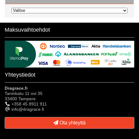
Maksuvaihtoehdot
Yhteystiedot
Dragrace.fi
Taninkatu 11 ovi 35
33400 Tampere
+358 45 8911 911
info@dragrace.fi
Ota yhteyttä