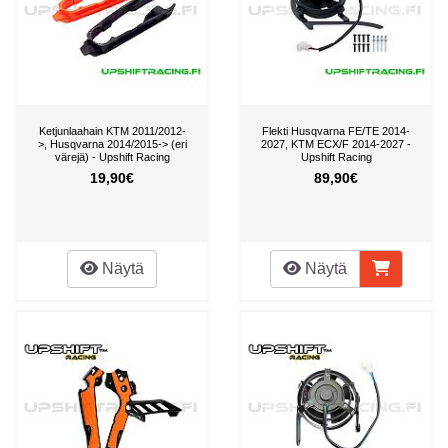
Ketjunlaahain KTM 2011/2012-
Flekti Husqvarna FE/TE 2014-
>, Husqvarna 2014/2015-> (eri
2027, KTM ECX/F 2014-2027 -
värejä) - Upshift Racing
Upshift Racing
19,90€
89,90€
Näytä
Näytä