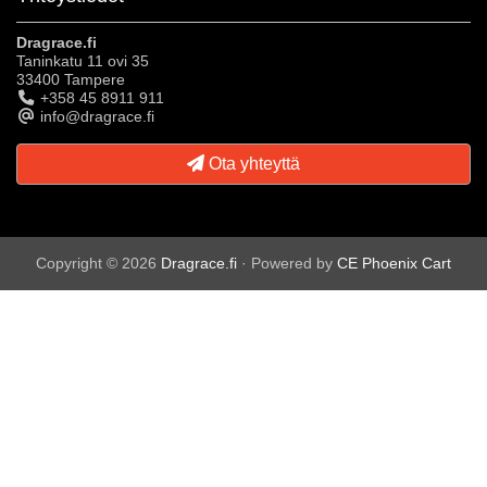
Dragrace.fi
Taninkatu 11 ovi 35
33400 Tampere
+358 45 8911 911
info@dragrace.fi
Ota yhteyttä
Copyright © 2026
Dragrace.fi
· Powered by
CE Phoenix Cart