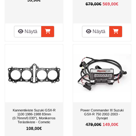
679,00€
569,00€
Näytä
Näytä
Kannentiiviste Suzuki GSX-R
Power Commander III Suzuki
1100 1986-1988 83mm
GSX-R 750 2002-2003 -
(0.76mm/0.030"), Monikerros
Dynojet
Terästiiviste - Cometic
479,00€
149,00€
108,00€