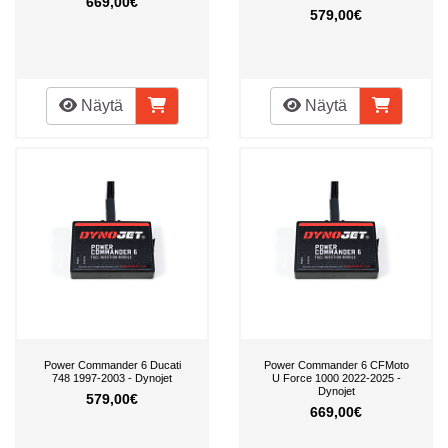
669,00€
579,00€
Näytä
Näytä
Power Commander 6 Ducati
Power Commander 6 CFMoto
748 1997-2003 - Dynojet
U Force 1000 2022-2025 -
Dynojet
579,00€
669,00€