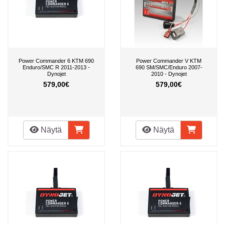
Power Commander 6 KTM 690
Power Commander V KTM
Enduro/SMC R 2011-2013 -
690 SM/SMC/Enduro 2007-
Dynojet
2010 - Dynojet
579,00€
579,00€
Näytä
Näytä