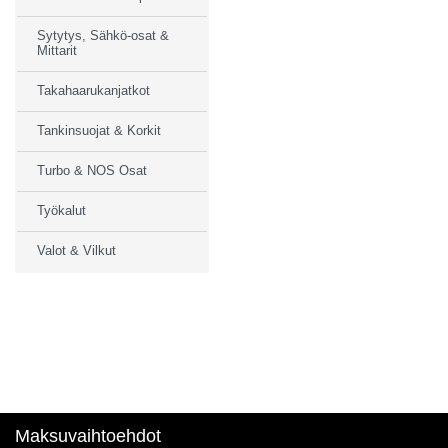
Sytytys, Sähkö-osat &
Mittarit
Takahaarukanjatkot
Tankinsuojat & Korkit
Turbo & NOS Osat
Työkalut
Valot & Vilkut
Maksuvaihtoehdot