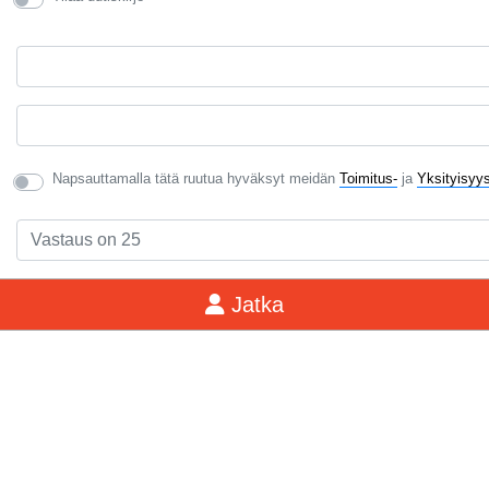
Napsauttamalla tätä ruutua hyväksyt meidän
Toimitus-
ja
Yksityisyy
Jatka