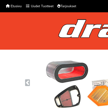
Etusivu
Uudet Tuotteet
Tarjoukset
Previous