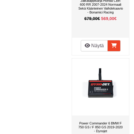
Jalkatappisarja Honda CBR
600 RR 2007-2024 Normaali
Sekä Käänteinen Vaihdekaavio
- Bonamici Racing
679,00€
569,00€
Näytä
Power Commander 6 BMW F
750 GS / F 850 GS 2019-2020
- Dynojet