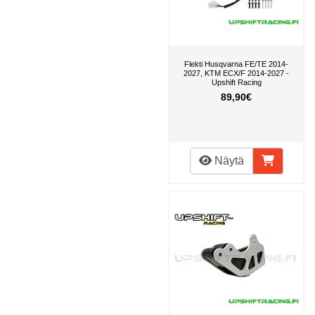
Flekti Husqvarna FE/TE 2014-
2027, KTM ECX/F 2014-2027 -
Upshift Racing
89,90€
Näytä