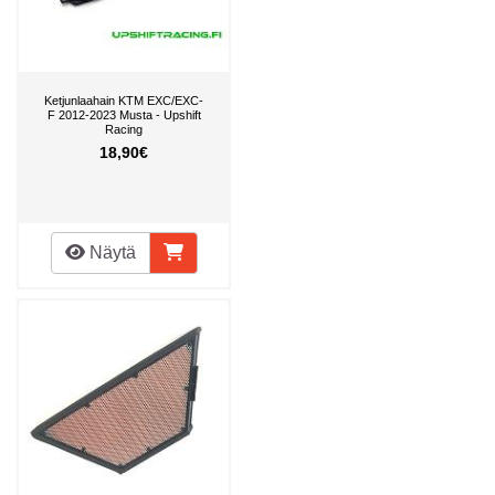
Ketjunlaahain KTM EXC/EXC-
F 2012-2023 Musta - Upshift
Racing
18,90€
Näytä