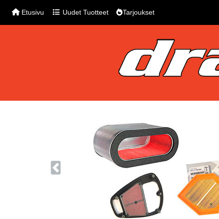
Etusivu
Uudet Tuotteet
Tarjoukset
Previous