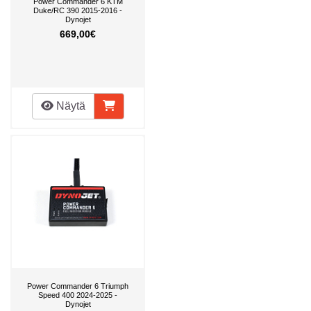
Power Commander 6 KTM
Duke/RC 390 2015-2016 -
Dynojet
669,00€
Näytä
Power Commander 6 Triumph
Speed 400 2024-2025 -
Dynojet