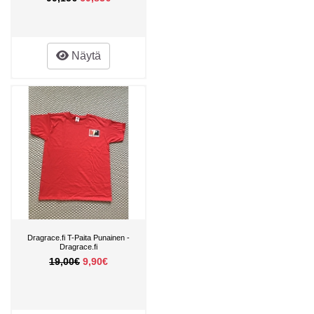
Näytä
Dragrace.fi T-Paita Punainen -
Dragrace.fi
19,00€
9,90€