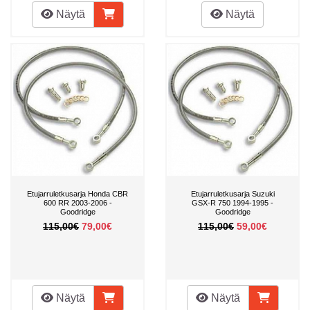
Näytä
Näytä
Etujarruletkusarja Honda CBR
Etujarruletkusarja Suzuki
600 RR 2003-2006 -
GSX-R 750 1994-1995 -
Goodridge
Goodridge
115,00€
79,00€
115,00€
59,00€
Näytä
Näytä