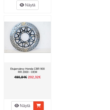
Näytä
Etujarrulevy Honda CBR 900
RR 2000 - OEM
490,84€
202,32€
Näytä