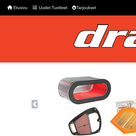
Etusivu
Uudet Tuotteet
Tarjoukset
Previous