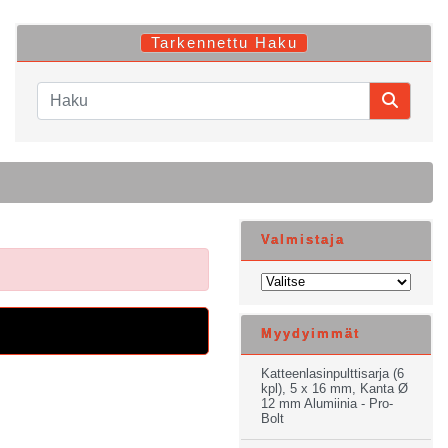
Tarkennettu Haku
Valmistaja
Myydyimmät
Katteenlasinpulttisarja (6
kpl), 5 x 16 mm, Kanta Ø
12 mm Alumiinia - Pro-
Bolt