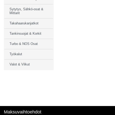
Sytytys, Sähkö-osat &
Mittarit
Takahaarukanjatkot
Tankinsuojat & Korkit
Turbo & NOS Osat
Työkalut
Valot & Vilkut
Maksuvaihtoehdot