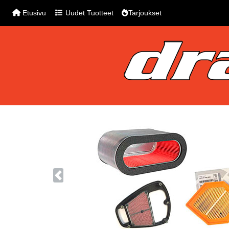
Etusivu
Uudet Tuotteet
Tarjoukset
Previous