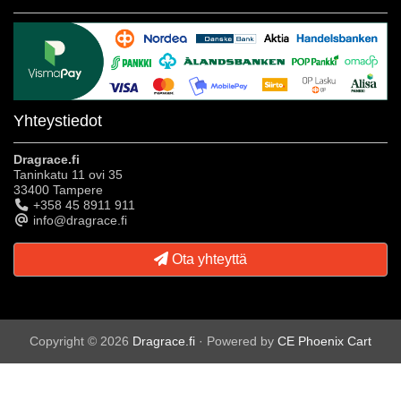
Yhteystiedot
Dragrace.fi
Taninkatu 11 ovi 35
33400 Tampere
+358 45 8911 911
info@dragrace.fi
Ota yhteyttä
Copyright © 2026
Dragrace.fi
· Powered by
CE Phoenix Cart