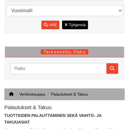
HAE
Tyhjennä
Tarkennettu Haku
Home
Verkkokauppa
Palautukset & Takuu
Palautukset & Takuu
TUOTTEIDEN PALAUTTAMINEN SEKÄ VAIHTO- JA
TAKUUASIAT