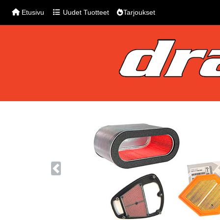
Etusivu
Uudet Tuotteet
Tarjoukset
Previous