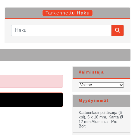
Tarkennettu Haku
Valmistaja
Myydyimmät
Katteenlasinpulttisarja (6
kpl), 5 x 16 mm, Kanta Ø
12 mm Alumiinia - Pro-
Bolt