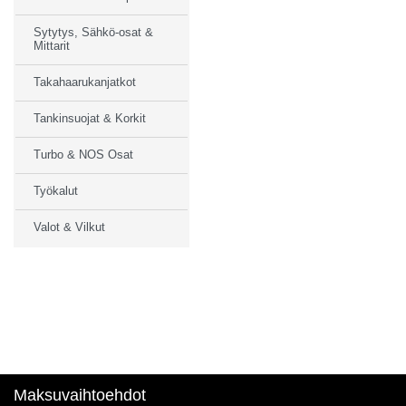
Sytytys, Sähkö-osat &
Mittarit
Takahaarukanjatkot
Tankinsuojat & Korkit
Turbo & NOS Osat
Työkalut
Valot & Vilkut
Maksuvaihtoehdot