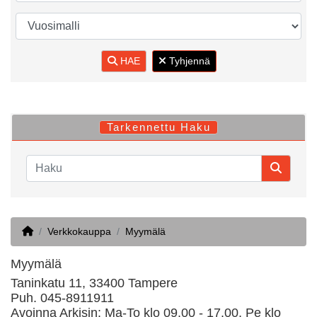
HAE
Tyhjennä
Tarkennettu Haku
Home
Verkkokauppa
Myymälä
Myymälä
Taninkatu 11, 33400 Tampere
Puh. 045-8911911
Avoinna Arkisin: Ma-To klo 09.00 - 17.00, Pe klo