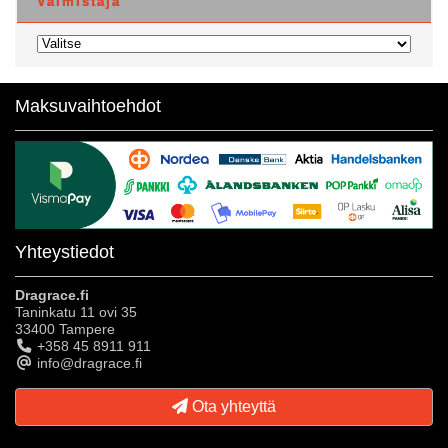
Valmistaja
Maksuvaihtoehdot
Yhteystiedot
Dragrace.fi
Taninkatu 11 ovi 35
33400 Tampere
+358 45 8911 911
info@dragrace.fi
Ota yhteyttä