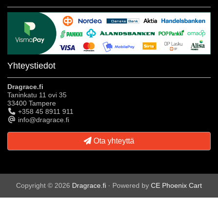
Yhteystiedot
Dragrace.fi
Taninkatu 11 ovi 35
33400 Tampere
+358 45 8911 911
info@dragrace.fi
Ota yhteyttä
Copyright © 2026
Dragrace.fi
· Powered by
CE Phoenix Cart