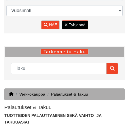
HAE
Tyhjennä
Tarkennettu Haku
Home
Verkkokauppa
Palautukset & Takuu
Palautukset & Takuu
TUOTTEIDEN PALAUTTAMINEN SEKÄ VAIHTO- JA
TAKUUASIAT