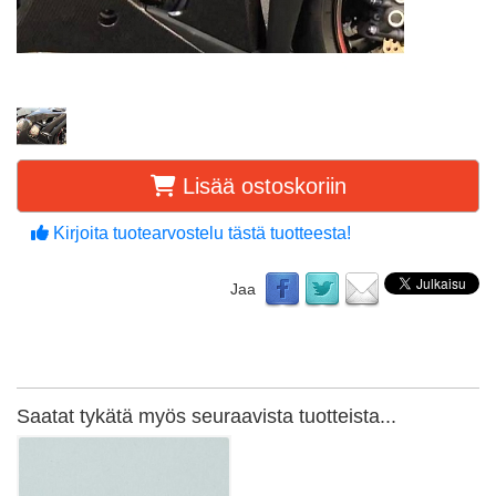
Lisää ostoskoriin
Kirjoita tuotearvostelu tästä tuotteesta!
Jaa
Saatat tykätä myös seuraavista tuotteista...