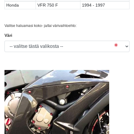
Honda
VFR 750 F
1994 - 1997
Valitse haluamasi koko- ja/tai värivaihtoehto:
Väri