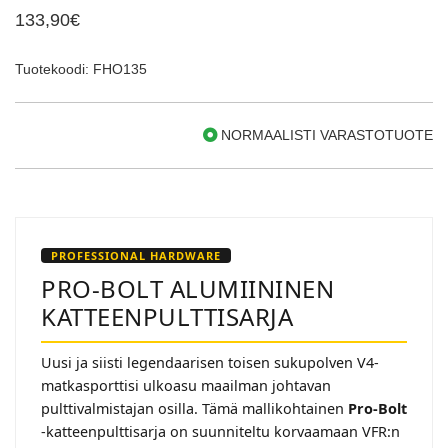
133,90€
Tuotekoodi: FHO135
NORMAALISTI VARASTOTUOTE
PROFESSIONAL HARDWARE
PRO-BOLT ALUMIININEN
KATTEENPULTTISARJA
Uusi ja siisti legendaarisen toisen sukupolven V4-
matkasporttisi ulkoasu maailman johtavan
pulttivalmistajan osilla. Tämä mallikohtainen
Pro-Bolt
-katteenpulttisarja on suunniteltu korvaamaan VFR:n