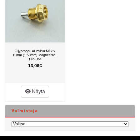
Öljyproppu Alumiinia M12 x
15mm (1.50mm) Magneetilla -
Pro-Bolt
13,06€
Näytä
Valmistaja