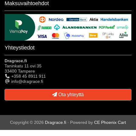
Maksuvaihtoehdot
Yhteystiedot
Dragrace.fi
Taninkatu 11 ovi 35
33400 Tampere
+358 45 8911 911
info@dragrace.fi
Ota yhteyttä
Copyright © 2026
Dragrace.fi
· Powered by
CE Phoenix Cart