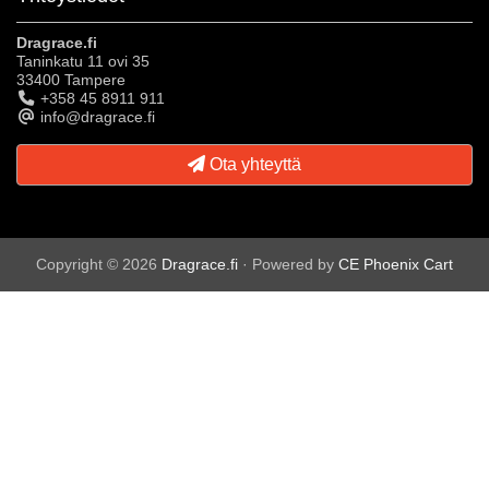
Dragrace.fi
Taninkatu 11 ovi 35
33400 Tampere
+358 45 8911 911
info@dragrace.fi
Ota yhteyttä
Copyright © 2026
Dragrace.fi
· Powered by
CE Phoenix Cart