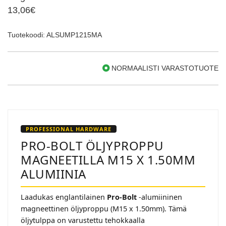
13,06€
Tuotekoodi: ALSUMP1215MA
NORMAALISTI VARASTOTUOTE
PROFESSIONAL HARDWARE
PRO-BOLT ÖLJYPROPPU
MAGNEETILLA M15 X 1.50MM
ALUMIINIA
Laadukas englantilainen
Pro-Bolt
-alumiininen
magneettinen öljyproppu (M15 x 1.50mm). Tämä
öljytulppa on varustettu tehokkaalla