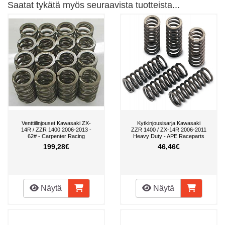
Saatat tykätä myös seuraavista tuotteista...
Venttiilinjouset Kawasaki ZX-
Kytkinjousisarja Kawasaki
14R / ZZR 1400 2006-2013 -
ZZR 1400 / ZX-14R 2006-2011
62# - Carpenter Racing
Heavy Duty - APE Raceparts
199,28€
46,46€
Näytä
Näytä