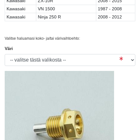
Kawasaki
ZX-10R
2008 - 2015
Kawasaki
VN 1500
1987 - 2008
Kawasaki
Ninja 250 R
2008 - 2012
Valitse haluamasi koko- ja/tai värivaihtoehto:
Väri