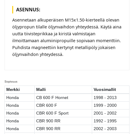
ASENNUS:
Asennetaan alkuperäisen M15x1.50-kierteellä olevan
öljypropun tilalle öljynvaihdon yhteydessä. Käytä aina
uutta tiivisteprikkaa ja kiristä valmistajan
ilmoittamaan alumiinipropuille sopivaan momenttiin.
Puhdista magneettiin kertynyt metallipöly jokaisen
öljynvaihdon yhteydessä.
Sopivuus
Merkki
Malli
Vuosimallit
Honda
CB 600 F Hornet
1998 - 2013
Honda
CBR 600 F
1999 - 2000
Honda
CBR 600 F Sport
2001 - 2002
Honda
CBR 900 RR
1992 - 1995
Honda
CBR 900 RR
2002 - 2003