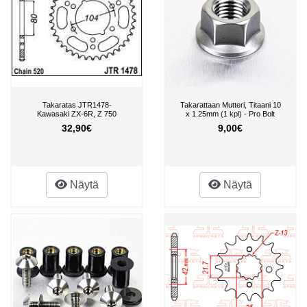
Takaratas JTR1478-
Takarattaan Mutteri, Titaani 10
Kawasaki ZX-6R, Z 750
x 1.25mm (1 kpl) - Pro Bolt
32,90€
9,00€
Näytä
Näytä