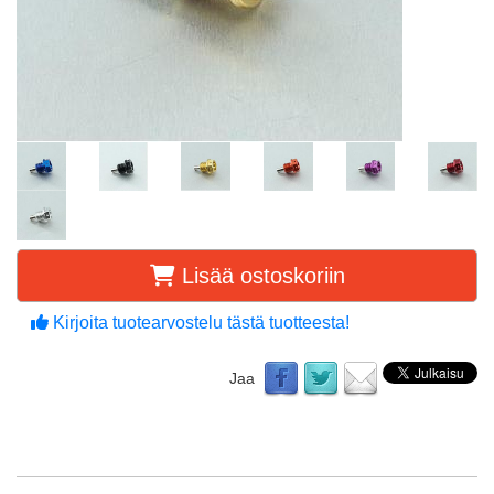
Lisää ostoskoriin
Kirjoita tuotearvostelu tästä tuotteesta!
Jaa