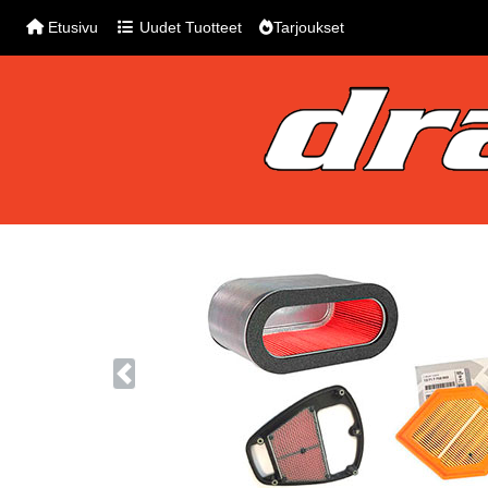
Etusivu
Uudet Tuotteet
Tarjoukset
Previous