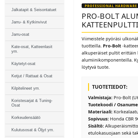
PROFESSIONAL HARDWARE
Jalkatapit & Seisontatuet
PRO-BOLT ALU
KATTEENPULTTI
Jarru- & Kytkinvivut
Jarru-osat
Viimeistele pyöräsi ulkonä
tuotteilla.
Pro-Bolt
-kattee
Kate-osat, Katteenlasit
ym.
alkuperäiset pultit erittäin k
alumiinikomponenteilla. K
Käytetyt-osat
löytyvä tuote.
Ketjut / Rattaat & Osat
TUOTETIEDOT:
Kilpitelineet ym.
Valmistaja:
Pro-Bolt (U
Koristesarjat & Tuning-
Tuotekoodi / Osanume
Osat
Materiaali:
Korkealaatu
Korkeudensäätö
Sopivuus:
Honda CBR 90
Sisältö:
Alkuperäismittoj
Kulutusosat & Öljyt ym.
etulokasuojaan sekä ta