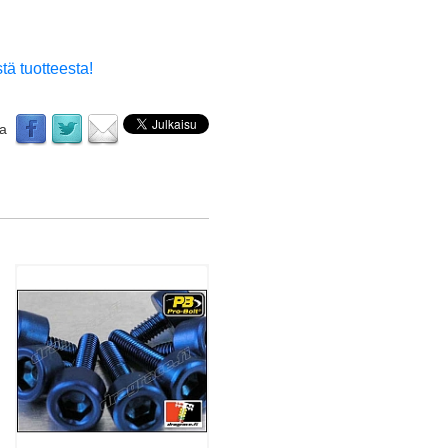
tä tuotteesta!
aa