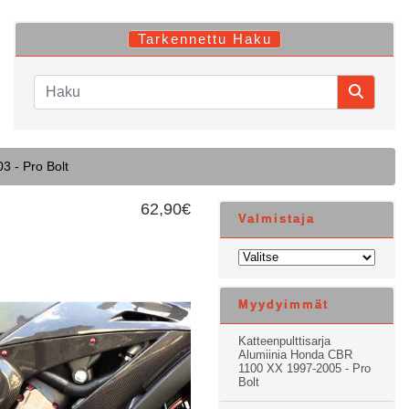
Tarkennettu Haku
3 - Pro Bolt
62,90€
Valmistaja
Myydyimmät
Katteenpulttisarja
Alumiinia Honda CBR
1100 XX 1997-2005 - Pro
Bolt