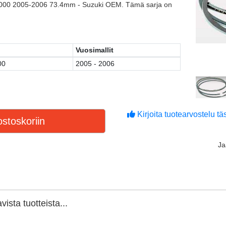
000 2005-2006 73.4mm - Suzuki OEM. Tämä sarja on
Vuosimallit
00
2005 - 2006
Kirjoita tuotearvostelu täs
stoskoriin
J
ista tuotteista...