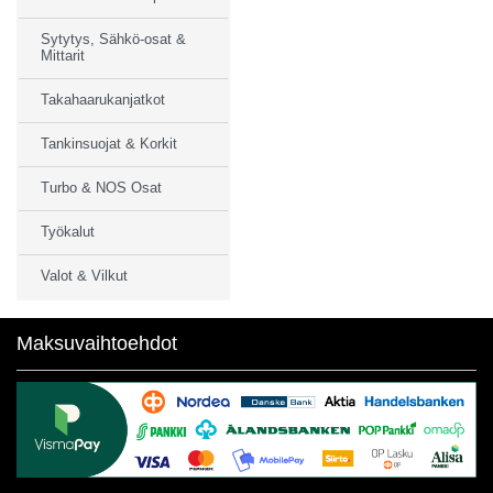
Sytytys, Sähkö-osat &
Mittarit
Takahaarukanjatkot
Tankinsuojat & Korkit
Turbo & NOS Osat
Työkalut
Valot & Vilkut
Maksuvaihtoehdot