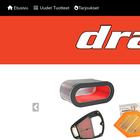
Etusivu
Uudet Tuotteet
Tarjoukset
Previous