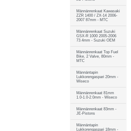
Männänrenkaat Kawasaki
ZZR 1400 / ZX-14 2006-
2007 87mm - MTC
Männänrenkaat Suzuki
GSX-R 1000 2005-2006
73.4mm - Suzuki OEM
Männänrenkaat Top Fuel
Bike, 2 Valve, 80mm -
MTC
Männäntapin
Lukkorengaspari 20mm -
Wiseco
Männänrenkaat 81mm
1.0-1.0-2.0mm - Wiseco
Männänrenkaat 83mm -
JE-Pistons
Männäntapin
Lukkorengaspari 18mm -