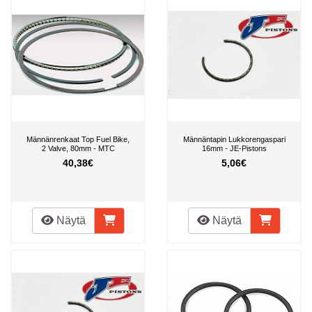
Männänrenkaat Top Fuel Bike,
Männäntapin Lukkorengaspari
2 Valve, 80mm - MTC
16mm - JE-Pistons
40,38€
5,06€
Näytä
Näytä