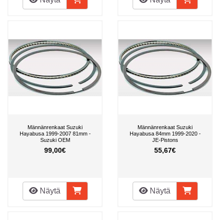
Männänrenkaat Suzuki
Männänrenkaat Suzuki
Hayabusa 1999-2007 81mm -
Hayabusa 84mm 1999-2020 -
Suzuki OEM
JE-Pistons
99,00€
55,67€
Näytä
Näytä