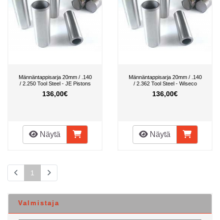
Männäntappisarja 20mm / .140
Männäntappisarja 20mm / .140
/ 2.250 Tool Steel - JE Pistons
/ 2.362 Tool Steel - Wiseco
136,00€
136,00€
Näytä
Näytä
1
Valmistaja