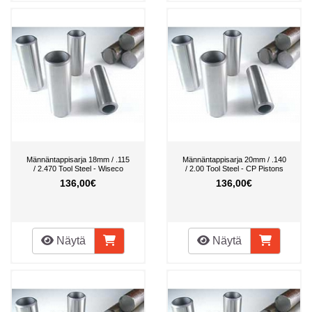
Männäntappisarja 18mm / .115
Männäntappisarja 20mm / .140
/ 2.470 Tool Steel - Wiseco
/ 2.00 Tool Steel - CP Pistons
136,00€
136,00€
Näytä
Näytä