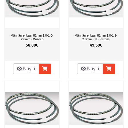
Männänrenkaat 81mm 1.0-1.0-
Männänrenkaat 81mm 1.0-1.2-
2.0mm - Wiseco
2.8mm - JE-Pistons
56,00€
49,59€
Näytä
Näytä