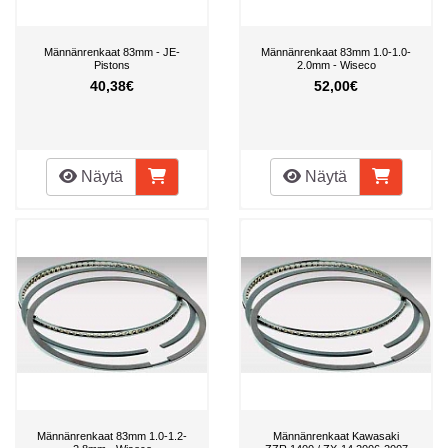
Männänrenkaat 83mm - JE-
Männänrenkaat 83mm 1.0-1.0-
Pistons
2.0mm - Wiseco
40,38€
52,00€
Näytä
Näytä
Männänrenkaat 83mm 1.0-1.2-
Männänrenkaat Kawasaki