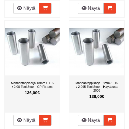
Näytä
Näytä
Männäntappisarja 18mm / .115
Männäntappisarja 18mm / .115
/ 2.00 Tool Steel - CP Pistons
/ 2.095 Tool Steel - Hayabusa
2008
136,00€
136,00€
Näytä
Näytä