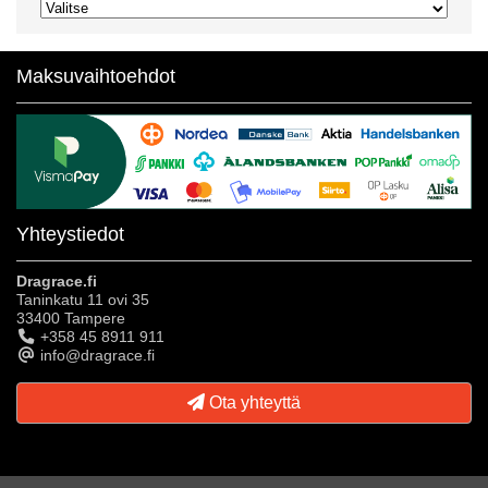
Maksuvaihtoehdot
Yhteystiedot
Dragrace.fi
Taninkatu 11 ovi 35
33400 Tampere
+358 45 8911 911
info@dragrace.fi
Ota yhteyttä