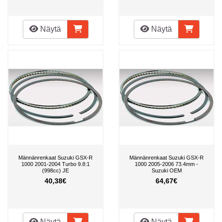
Näytä
Näytä
Männänrenkaat Suzuki GSX-R
Männänrenkaat Suzuki GSX-R
1000 2001-2004 Turbo 9.8:1
1000 2005-2006 73.4mm -
(998cc) JE
Suzuki OEM
40,38€
64,67€
Näytä
Näytä