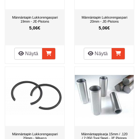
Männäntapin Lukkorengaspari
Männäntapin Lukkorengaspari
19mm - JE-Pistons
20mm - JE-Pistons
5,06€
5,06€
Näytä
Näytä
Männäntapin Lukkorengaspari
Männäntappisarja 15mm / .120
20mm - Wiseco
/ 2.050 Tool Steel - JE Pistons