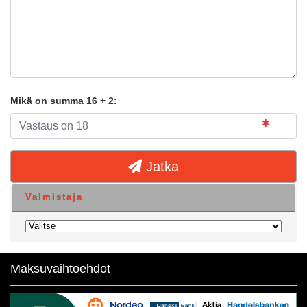
Mikä on summa 16 + 2:
Jatka
Valmistaja
Maksuvaihtoehdot