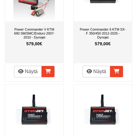
Power Commander V KTM
Power Commander 6 KTM SX-
690 SM/SMC/Enduro 2007-
F 350/450 2012-2025 -
2010 - Dynojet
Dynojet
579,00€
579,00€
Näytä
Näytä