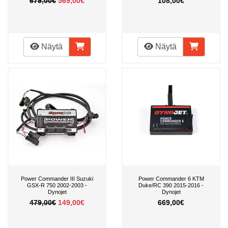
679,00€
569,00€
108,00€
Näytä
Näytä
Power Commander III Suzuki
Power Commander 6 KTM
GSX-R 750 2002-2003 -
Duke/RC 390 2015-2016 -
Dynojet
Dynojet
479,00€
149,00€
669,00€