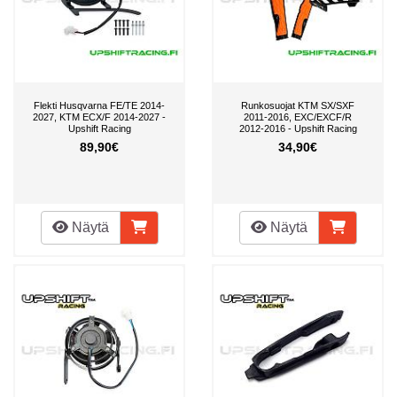
Flekti Husqvarna FE/TE 2014-
Runkosuojat KTM SX/SXF
2027, KTM ECX/F 2014-2027 -
2011-2016, EXC/EXCF/R
Upshift Racing
2012-2016 - Upshift Racing
89,90€
34,90€
Näytä
Näytä