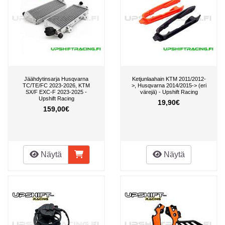
Jäähdytinsarja Husqvarna
Ketjunlaahain KTM 2011/2012-
TC/TE/FC 2023-2026, KTM
>, Husqvarna 2014/2015-> (eri
SX/F EXC-F 2023-2025 -
värejä) - Upshift Racing
Upshift Racing
19,90€
159,00€
Näytä
Näytä