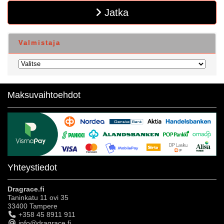
Jatka
Valmistaja
Maksuvaihtoehdot
Yhteystiedot
Dragrace.fi
Taninkatu 11 ovi 35
33400 Tampere
+358 45 8911 911
info@dragrace.fi