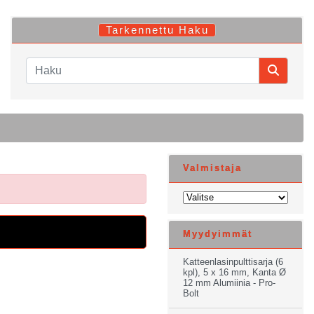
Tarkennettu Haku
Valmistaja
Myydyimmät
Katteenlasinpulttisarja (6
kpl), 5 x 16 mm, Kanta Ø
12 mm Alumiinia - Pro-
Bolt