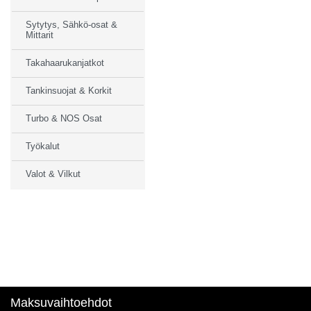
Sytytys, Sähkö-osat &
Mittarit
Takahaarukanjatkot
Tankinsuojat & Korkit
Turbo & NOS Osat
Työkalut
Valot & Vilkut
Maksuvaihtoehdot