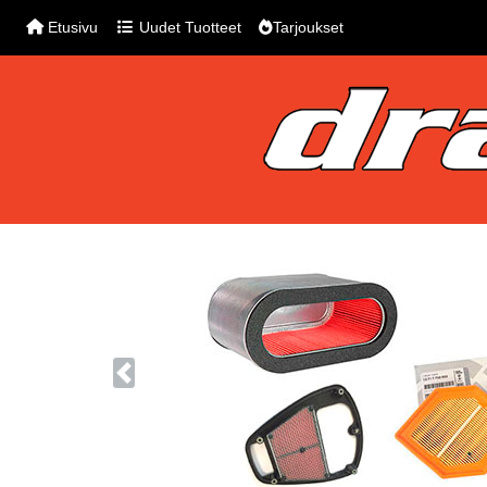
Etusivu
Uudet Tuotteet
Tarjoukset
Previous