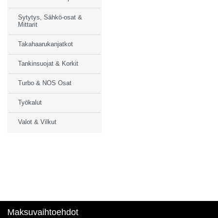
Sytytys, Sähkö-osat &
Mittarit
Takahaarukanjatkot
Tankinsuojat & Korkit
Turbo & NOS Osat
Työkalut
Valot & Vilkut
Maksuvaihtoehdot