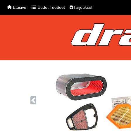
Etusivu
Uudet Tuotteet
Tarjoukset
Previous