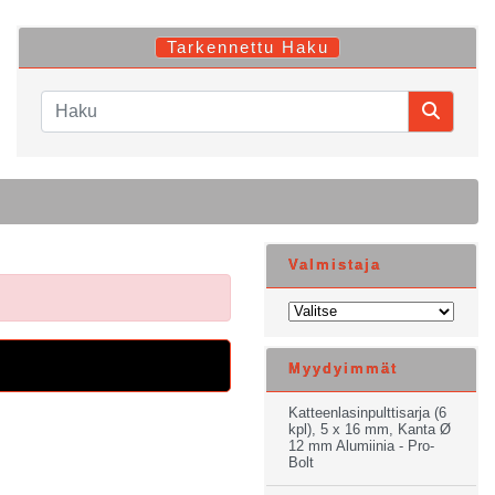
Tarkennettu Haku
Valmistaja
Myydyimmät
Katteenlasinpulttisarja (6
kpl), 5 x 16 mm, Kanta Ø
12 mm Alumiinia - Pro-
Bolt