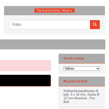
Tarkennettu Haku
Valmistaja
Myydyimmät
Katteenlasinpulttisarja (6
kpl), 5 x 16 mm, Kanta Ø
12 mm Alumiinia - Pro-
Bolt