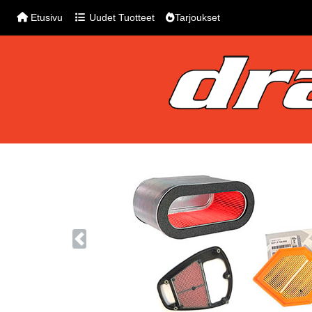
Etusivu
Uudet Tuotteet
Tarjoukset
Previous