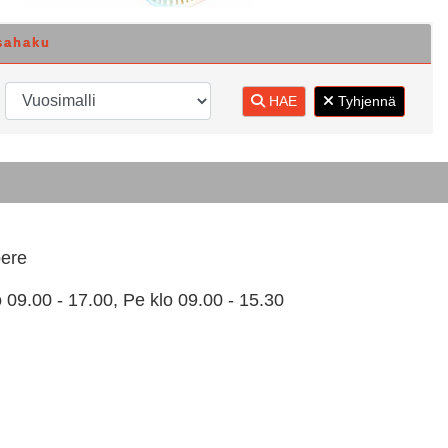
sahaku
HAE
Tyhjennä
pere
 09.00 - 17.00, Pe klo 09.00 - 15.30