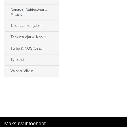
Sytytys, Sähkö-osat &
Mittarit
Takahaarukanjatkot
Tankinsuojat & Korkit
Turbo & NOS Osat
Työkalut
Valot & Vilkut
Maksuvaihtoehdot