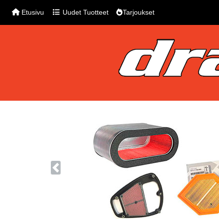
Etusivu
Uudet Tuotteet
Tarjoukset
Previous