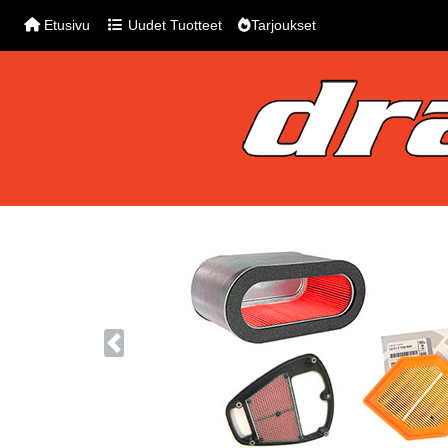
Etusivu
Uudet Tuotteet
Tarjoukset
Previous