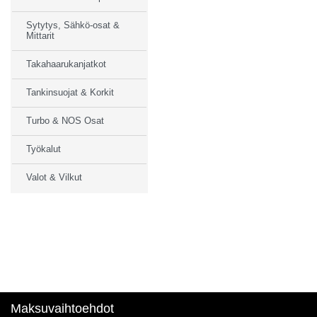
Sytytys, Sähkö-osat &
Mittarit
Takahaarukanjatkot
Tankinsuojat & Korkit
Turbo & NOS Osat
Työkalut
Valot & Vilkut
Maksuvaihtoehdot