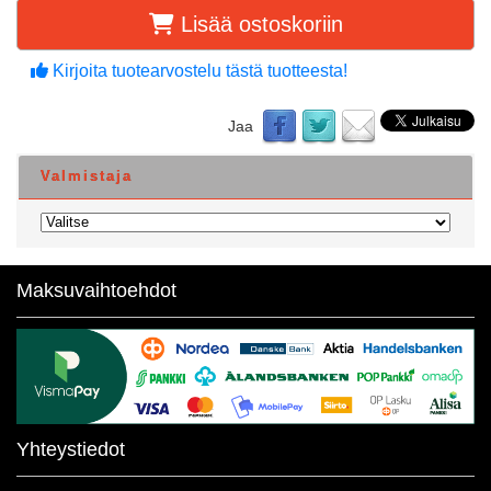
Lisää ostoskoriin
Kirjoita tuotearvostelu tästä tuotteesta!
Jaa
Valmistaja
Maksuvaihtoehdot
Yhteystiedot