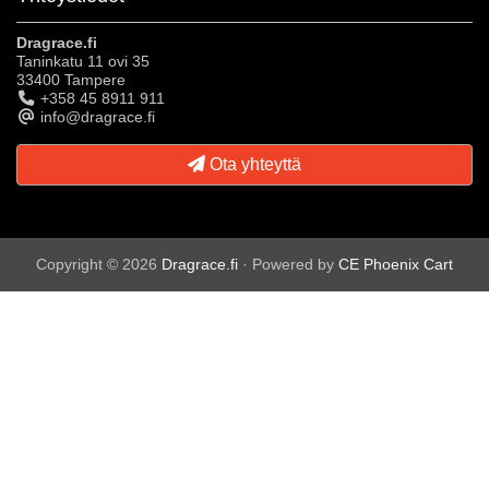
Dragrace.fi
Taninkatu 11 ovi 35
33400 Tampere
+358 45 8911 911
info@dragrace.fi
Ota yhteyttä
Copyright © 2026
Dragrace.fi
· Powered by
CE Phoenix Cart