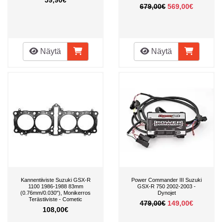
679,00€
569,00€
Näytä
Näytä
Kannentiiviste Suzuki GSX-R
Power Commander III Suzuki
1100 1986-1988 83mm
GSX-R 750 2002-2003 -
(0.76mm/0.030"), Monikerros
Dynojet
Terästiiviste - Cometic
479,00€
149,00€
108,00€