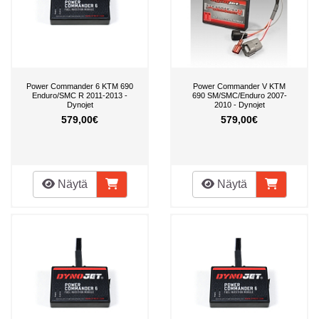
Power Commander 6 KTM 690
Power Commander V KTM
Enduro/SMC R 2011-2013 -
690 SM/SMC/Enduro 2007-
Dynojet
2010 - Dynojet
579,00€
579,00€
Näytä
Näytä