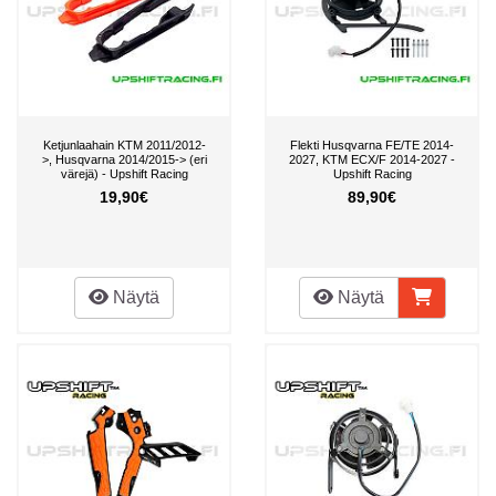
Ketjunlaahain KTM 2011/2012-
Flekti Husqvarna FE/TE 2014-
>, Husqvarna 2014/2015-> (eri
2027, KTM ECX/F 2014-2027 -
värejä) - Upshift Racing
Upshift Racing
19,90€
89,90€
Näytä
Näytä