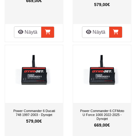
669,00€
579,00€
Näytä
Näytä
Power Commander 6 Ducati
Power Commander 6 CFMoto
748 1997-2003 - Dynojet
U Force 1000 2022-2025 -
Dynojet
579,00€
669,00€