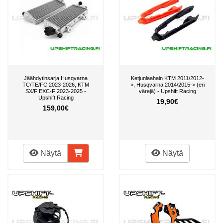
Jäähdytinsarja Husqvarna
Ketjunlaahain KTM 2011/2012-
TC/TE/FC 2023-2026, KTM
>, Husqvarna 2014/2015-> (eri
SX/F EXC-F 2023-2025 -
värejä) - Upshift Racing
Upshift Racing
19,90€
159,00€
Näytä
Näytä