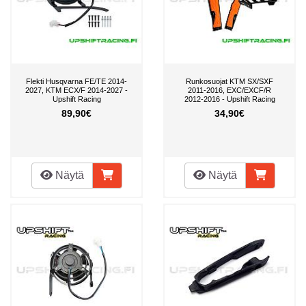
Flekti Husqvarna FE/TE 2014-
Runkosuojat KTM SX/SXF
2027, KTM ECX/F 2014-2027 -
2011-2016, EXC/EXCF/R
Upshift Racing
2012-2016 - Upshift Racing
89,90€
34,90€
Näytä
Näytä