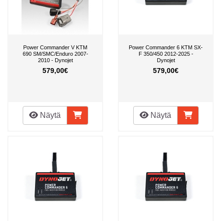
Power Commander V KTM
Power Commander 6 KTM SX-
690 SM/SMC/Enduro 2007-
F 350/450 2012-2025 -
2010 - Dynojet
Dynojet
579,00€
579,00€
Näytä
Näytä