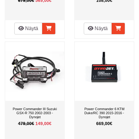
679,00€
569,00€
108,00€
Näytä
Näytä
Power Commander III Suzuki
Power Commander 6 KTM
GSX-R 750 2002-2003 -
Duke/RC 390 2015-2016 -
Dynojet
Dynojet
479,00€
149,00€
669,00€