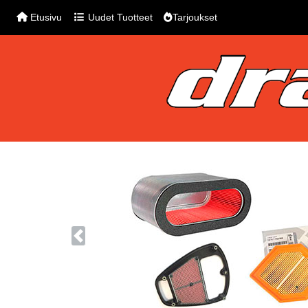
Etusivu
Uudet Tuotteet
Tarjoukset
Previous