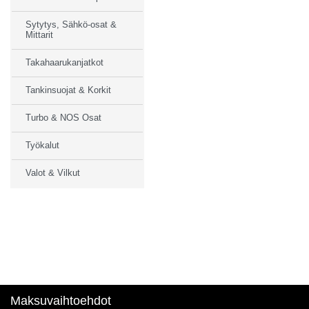
Sytytys, Sähkö-osat &
Mittarit
Takahaarukanjatkot
Tankinsuojat & Korkit
Turbo & NOS Osat
Työkalut
Valot & Vilkut
Maksuvaihtoehdot