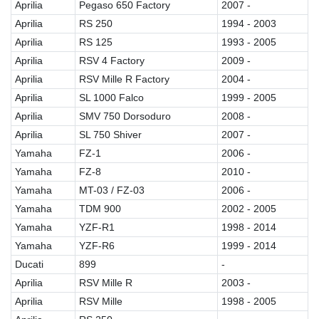
Aprilia
Pegaso 650 Factory
2007 -
Aprilia
RS 250
1994 - 2003
Aprilia
RS 125
1993 - 2005
Aprilia
RSV 4 Factory
2009 -
Aprilia
RSV Mille R Factory
2004 -
Aprilia
SL 1000 Falco
1999 - 2005
Aprilia
SMV 750 Dorsoduro
2008 -
Aprilia
SL 750 Shiver
2007 -
Yamaha
FZ-1
2006 -
Yamaha
FZ-8
2010 -
Yamaha
MT-03 / FZ-03
2006 -
Yamaha
TDM 900
2002 - 2005
Yamaha
YZF-R1
1998 - 2014
Yamaha
YZF-R6
1999 - 2014
Ducati
899
-
Aprilia
RSV Mille R
2003 -
Aprilia
RSV Mille
1998 - 2005