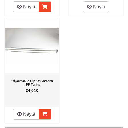
Näytä
Näytä
Ohjaustanko Clip-On Varaosa
- PP Tuning
34,01€
Näytä