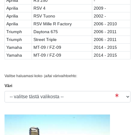
Aprilia
RS 250
-
Aprilia
RSV 4
2009 -
Aprilia
RSV Tuono
2002 -
Aprilia
RSV Mille R Factory
2006 - 2010
Triumph
Daytona 675
2006 - 2011
Triumph
Street Triple
2006 - 2011
Yamaha
MT-09 / FZ-09
2014 - 2015
Yamaha
MT-09 / FZ-09
2014 - 2015
Valitse haluamasi koko- ja/tai värivaihtoehto:
Väri