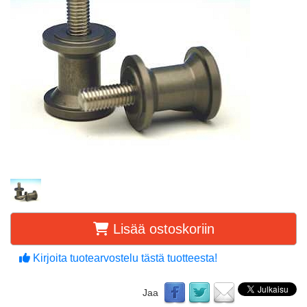
Lisää ostoskoriin
Kirjoita tuotearvostelu tästä tuotteesta!
Jaa