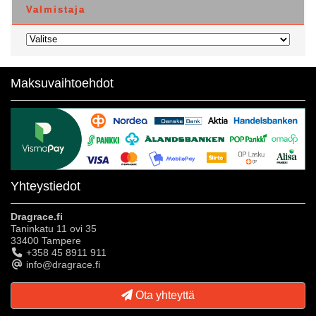
Valmistaja
Maksuvaihtoehdot
Yhteystiedot
Dragrace.fi
Taninkatu 11 ovi 35
33400 Tampere
+358 45 8911 911
info@dragrace.fi
Ota yhteyttä