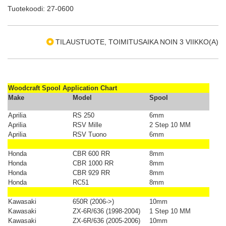
Tuotekoodi: 27-0600
TILAUSTUOTE, TOIMITUSAIKA NOIN 3 VIIKKO(A)
Woodcraft Spool Application Chart
Make
Model
Spool
Aprilia
RS 250
6mm
Aprilia
RSV Mille
2 Step 10 MM
Aprilia
RSV Tuono
6mm
Honda
CBR 600 RR
8mm
Honda
CBR 1000 RR
8mm
Honda
CBR 929 RR
8mm
Honda
RC51
8mm
Kawasaki
650R (2006->)
10mm
Kawasaki
ZX-6R/636 (1998-2004)
1 Step 10 MM
Kawasaki
ZX-6R/636 (2005-2006)
10mm